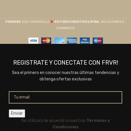
X
F0REVER
2021 DESAROLLO
-ESTUDIO CREATIVO LIPINA
. SOLUCIONES E-
COMMERCE
REGISTRATE Y CONECTATE CON FRVR!
Sea el primero en conocer nuestras últimas tendencias y
obtenga ofertas exclusivas
Se utilizará de acuerdo a nuestros
Términos y
Condiciones