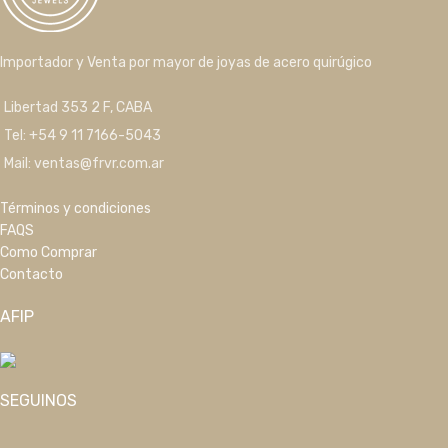
Importador y Venta por mayor de joyas de acero quirúgico
Libertad 353 2 F, CABA
Tel: +54 9 11 7166-5043
Mail: ventas@frvr.com.ar
Términos y condiciones
FAQS
Como Comprar
Contacto
AFIP
SEGUINOS