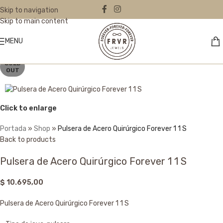
Skip to navigation
Skip to main content
MENU
SOLD
OUT
Click to enlarge
Portada
»
Shop
»
Pulsera de Acero Quirúrgico Forever 1 1 S
Back to products
Pulsera de Acero Quirúrgico Forever 1 1 S
$
10.695,00
Pulsera de Acero Quirúrgico Forever 1 1 S