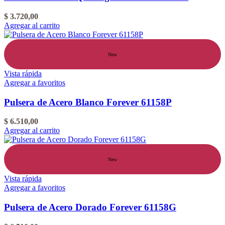
$
3.720,00
Agregar al carrito
New
Vista rápida
Agregar a favoritos
Pulsera de Acero Blanco Forever 61158P
$
6.510,00
Agregar al carrito
New
Vista rápida
Agregar a favoritos
Pulsera de Acero Dorado Forever 61158G