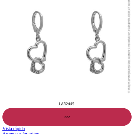
New
Vista rápida
Agregar a favoritos