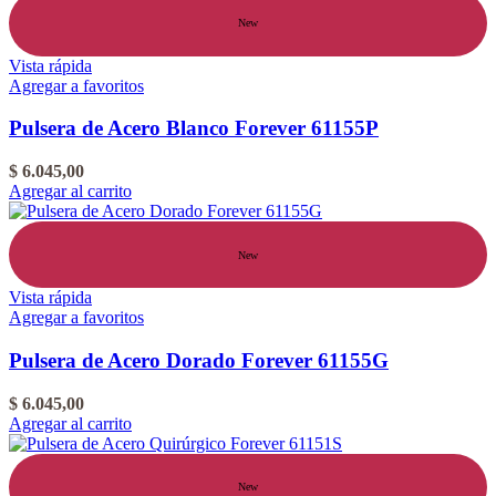
New
Vista rápida
Agregar a favoritos
Pulsera de Acero Blanco Forever 61155P
$
6.045,00
Agregar al carrito
New
Vista rápida
Agregar a favoritos
Pulsera de Acero Dorado Forever 61155G
$
6.045,00
Agregar al carrito
New