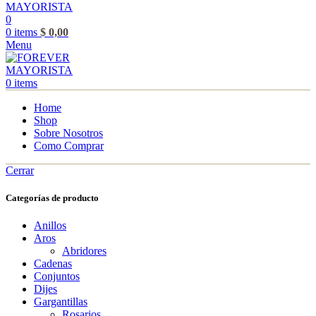
0
0
items
$
0,00
Menu
0
items
Home
Shop
Sobre Nosotros
Como Comprar
Cerrar
Categorías de producto
Anillos
Aros
Abridores
Cadenas
Conjuntos
Dijes
Gargantillas
Rosarios