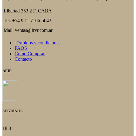
Libertad 353 2 F, CABA
Tel: +54 9 11 7166-5043
Mail: ventas@frvr.com.ar
Términos y condiciones
FAQS
Como Comprar
Contacto
AFIP
SEGUINOS
18
3