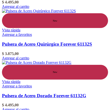
$
4.495,00
Agregar al carrito
New
Vista rápida
Agregar a favoritos
Pulsera de Acero Quirúrgico Forever 61132S
$
3.875,00
Agregar al carrito
New
Vista rápida
Agregar a favoritos
Pulsera de Acero Dorado Forever 61132G
$
4.495,00
Agregar al carrito