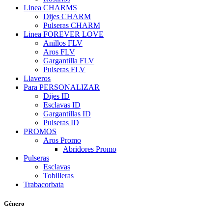
Linea CHARMS
Dijes CHARM
Pulseras CHARM
Linea FOREVER LOVE
Anillos FLV
Aros FLV
Gargantilla FLV
Pulseras FLV
Llaveros
Para PERSONALIZAR
Dijes ID
Esclavas ID
Gargantillas ID
Pulseras ID
PROMOS
Aros Promo
Abridores Promo
Pulseras
Esclavas
Tobilleras
Trabacorbata
Género