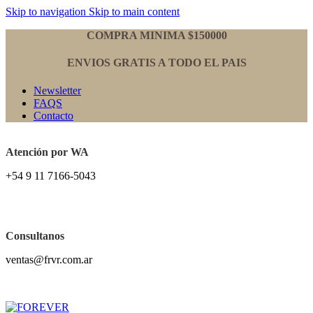
Skip to navigation
Skip to main content
COMPRA MINIMA $150000
ENVIOS GRATIS A TODO EL PAIS
Newsletter
FAQS
Contacto
Atención por WA
+54 9 11 7166-5043
Consultanos
ventas@frvr.com.ar