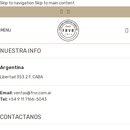
Skip to navigation
Skip to main content
MENU
NUESTRA INFO
Argentina
Libertad 353 2 F, CABA
Email:
ventas@frvr.com.ar
Tel:
+54 9 11 7166-5043
CONTACTANOS