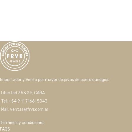
Importador y Venta por mayor de joyas de acero quirúgico
Libertad 353 2 F, CABA
Tel: +54 9 11 7166-5043
Mail: ventas@frvr.com.ar
Términos y condiciones
FAQS