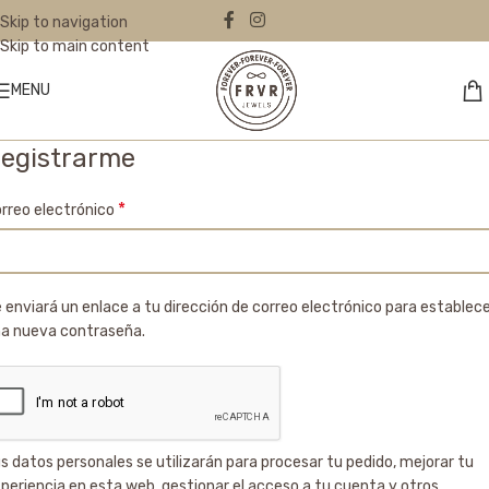
Skip to navigation
Skip to main content
MENU
egistrarme
*
rreo electrónico
 enviará un enlace a tu dirección de correo electrónico para establec
a nueva contraseña.
s datos personales se utilizarán para procesar tu pedido, mejorar tu
periencia en esta web, gestionar el acceso a tu cuenta y otros