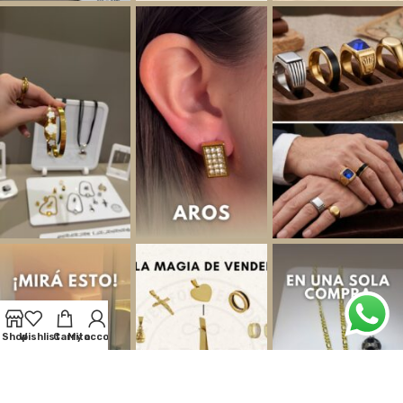
Shop
Wishlist
Carrito
My account