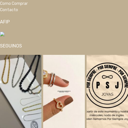
Como Comprar
Contacto
AFIP
SEGUINOS