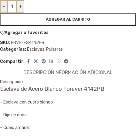
-
+
AGREGAR AL CARRITO
Agregar a favoritos
SKU:
FRVR-ES4142PB
Categorías:
Esclavas
,
Pulseras
Compartir:
DESCRIPCIÓN
INFORMACIÓN ADICIONAL
Descripción
Esclava de Acero Blanco Forever 4142PB
– Esclava con cuero blanco
– Dije de dona
– Cubic amarillo