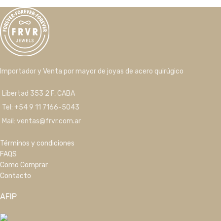
Importador y Venta por mayor de joyas de acero quirúgico
Libertad 353 2 F, CABA
Tel: +54 9 11 7166-5043
Mail: ventas@frvr.com.ar
Términos y condiciones
FAQS
Como Comprar
Contacto
AFIP