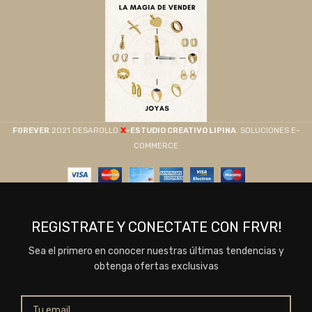
X
F0REVER
2021 DESAROLLO
-ESTUDIO CREATIVO LIPINA
. SOLUCIONES E-
COMMERCE
REGISTRATE Y CONECTATE CON FRVR!
Sea el primero en conocer nuestras últimas tendencias y
obtenga ofertas exclusivas