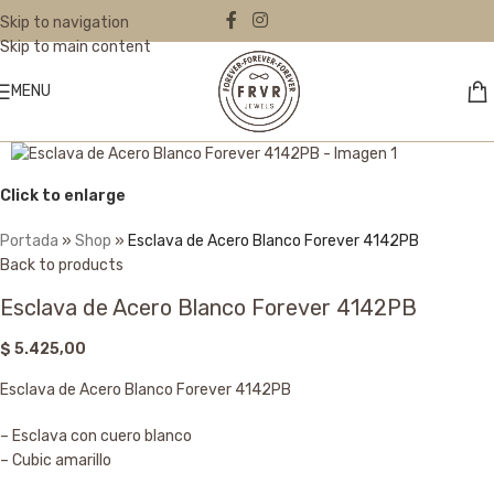
Skip to navigation
Skip to main content
MENU
Click to enlarge
Portada
»
Shop
»
Esclava de Acero Blanco Forever 4142PB
Back to products
Esclava de Acero Blanco Forever 4142PB
$
5.425,00
Esclava de Acero Blanco Forever 4142PB
– Esclava con cuero blanco
– Cubic amarillo