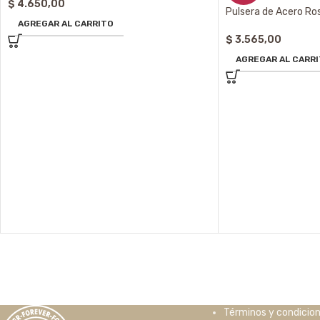
$
4.650,00
Pulsera de Acero R
AGREGAR AL CARRITO
$
3.565,00
AGREGAR AL CARR
Términos y condicio