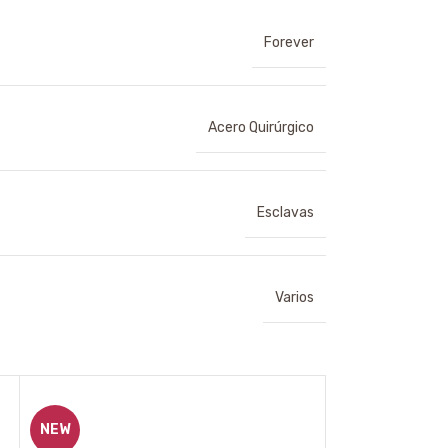
Forever
Acero Quirúrgico
Esclavas
Varios
NEW