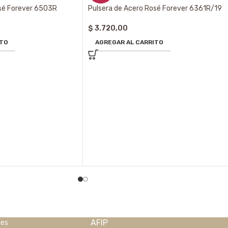
osé Forever 6503R
Pulsera de Acero Rosé Forever 6361R/19
$
3.720,00
ITO
AGREGAR AL CARRITO
AFIP
nes