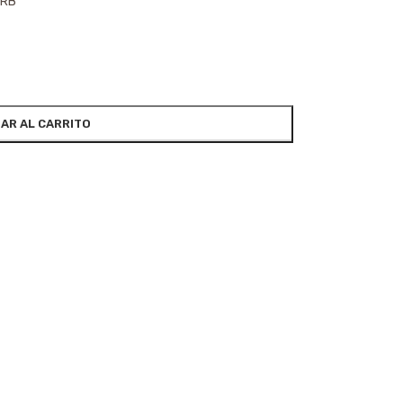
5RB
AR AL CARRITO