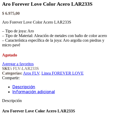
Aro Forever Love Color Acero LAR233S
$
6.975,00
Aro Forever Love Color Acero LAR233S
– Tipo de joya: Aro
– Tipo de Material: Aleación de metales con baño de color acero
– Característica específica de la joya: Aro argolla con piedras y
micro pavé
Agotado
Agregar a favoritos
SKU:
FLV-LAR233S
Categorías:
Aros FLV
,
Linea FOREVER LOVE
Compartir:
Descripción
Información adicional
Descripción
Aro Forever Love Color Acero LAR233S