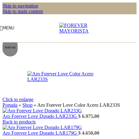
Skip to navigation
Skip to main content
MENU
Sold out
Click to enlarge
Portada
»
Shop
»
Aro Forever Love Color Acero LAR233S
Aro Forever Love Dorado LAR233G
$
6.975,00
Back to products
Aro Forever Love Dorado LAR179G
$
4.650,00