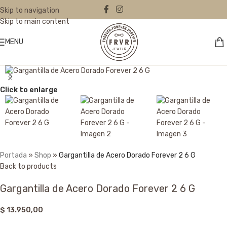
Skip to navigation
Skip to main content
MENU
Click to enlarge
Portada
»
Shop
»
Gargantilla de Acero Dorado Forever 2 6 G
Back to products
Gargantilla de Acero Dorado Forever 2 6 G
$
13.950,00