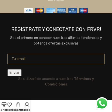
REGISTRATE Y CONECTATE CON FRVR!
Sea el primero en conocer nuestras últimas tendencias y
obtenga ofertas exclusivas
Se utilizará de acuerdo a nuestros
Términos y
Condiciones
Shop
Wishlist
Carrito
My account