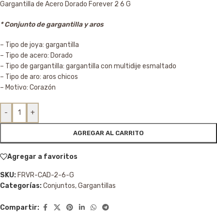
Gargantilla de Acero Dorado Forever 2 6 G
* Conjunto de gargantilla y aros
– Tipo de joya: gargantilla
– Tipo de acero: Dorado
– Tipo de gargantilla: gargantilla con multidije esmaltado
– Tipo de aro: aros chicos
– Motivo: Corazón
-
+
AGREGAR AL CARRITO
Agregar a favoritos
SKU:
FRVR-CAD-2-6-G
Categorías:
Conjuntos
,
Gargantillas
Compartir: