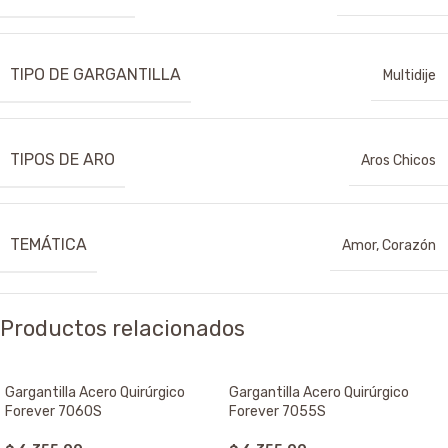
TIPO DE GARGANTILLA
Multidije
TIPOS DE ARO
Aros Chicos
TEMÁTICA
Amor
,
Corazón
Productos relacionados
Gargantilla Acero Quirúrgico
Gargantilla Acero Quirúrgico
Forever 7060S
Forever 7055S