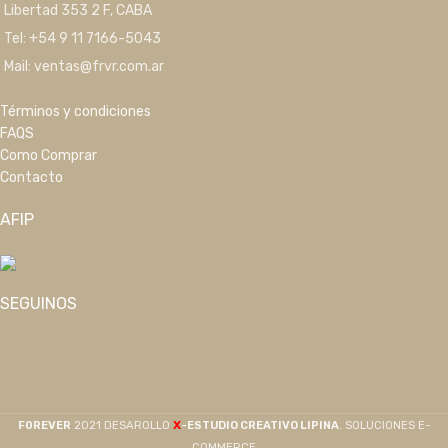
Libertad 353 2 F, CABA
Tel: +54 9 11 7166-5043
Mail: ventas@frvr.com.ar
Términos y condiciones
FAQS
Como Comprar
Contacto
AFIP
SEGUINOS
X
F0REVER
2021 DESAROLLO
-ESTUDIO CREATIVO LIPINA
. SOLUCIONES E-
COMMERCE