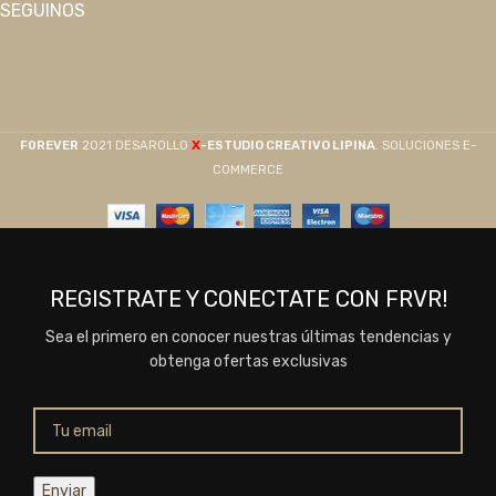
SEGUINOS
X
F0REVER
2021 DESAROLLO
-ESTUDIO CREATIVO LIPINA
. SOLUCIONES E-
COMMERCE
REGISTRATE Y CONECTATE CON FRVR!
Sea el primero en conocer nuestras últimas tendencias y
obtenga ofertas exclusivas