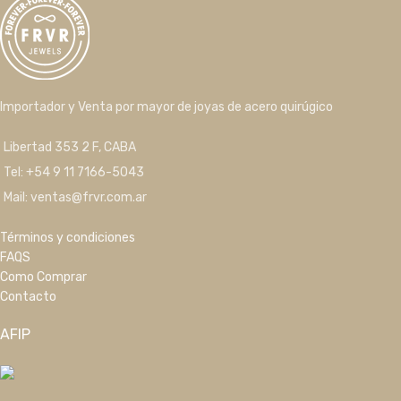
Importador y Venta por mayor de joyas de acero quirúgico
Libertad 353 2 F, CABA
Tel: +54 9 11 7166-5043
Mail: ventas@frvr.com.ar
Términos y condiciones
FAQS
Como Comprar
Contacto
AFIP