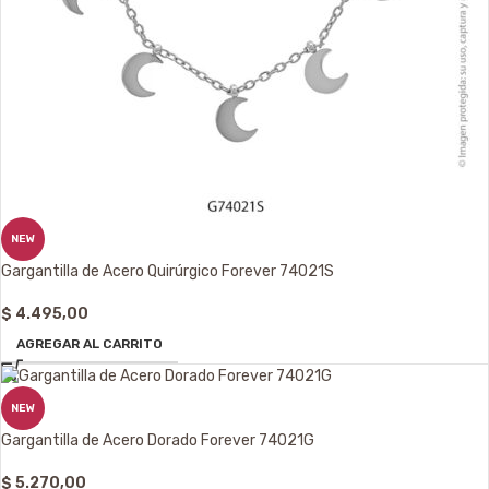
NEW
Gargantilla de Acero Quirúrgico Forever 74021S
$
4.495,00
AGREGAR AL CARRITO
NEW
Gargantilla de Acero Dorado Forever 74021G
$
5.270,00