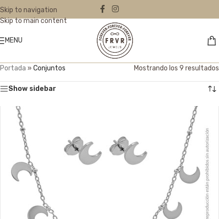
Skip to navigation
Skip to main content
MENU
Portada
»
Conjuntos
Mostrando los 9 resultados
Show sidebar