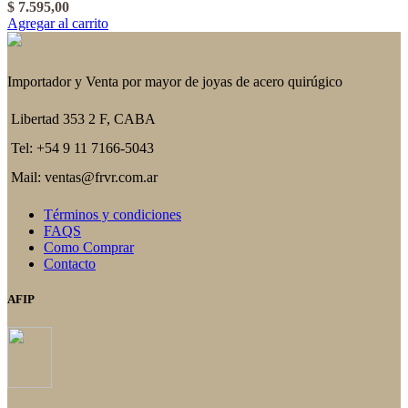
$
7.595,00
Agregar al carrito
Importador y Venta por mayor de joyas de acero quirúgico
Libertad 353 2 F, CABA
Tel: +54 9 11 7166-5043
Mail: ventas@frvr.com.ar
Términos y condiciones
FAQS
Como Comprar
Contacto
AFIP