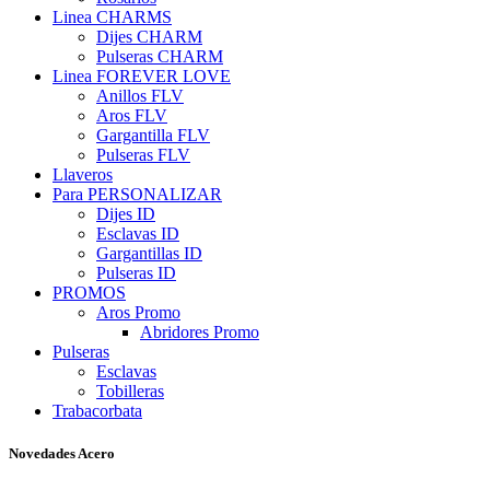
Linea CHARMS
Dijes CHARM
Pulseras CHARM
Linea FOREVER LOVE
Anillos FLV
Aros FLV
Gargantilla FLV
Pulseras FLV
Llaveros
Para PERSONALIZAR
Dijes ID
Esclavas ID
Gargantillas ID
Pulseras ID
PROMOS
Aros Promo
Abridores Promo
Pulseras
Esclavas
Tobilleras
Trabacorbata
Novedades Acero