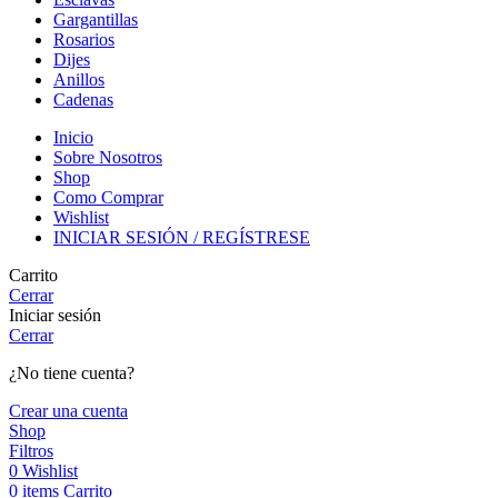
Gargantillas
Rosarios
Dijes
Anillos
Cadenas
Inicio
Sobre Nosotros
Shop
Como Comprar
Wishlist
INICIAR SESIÓN / REGÍSTRESE
Carrito
Cerrar
Iniciar sesión
Cerrar
¿No tiene cuenta?
Crear una cuenta
Shop
Filtros
0
Wishlist
0
items
Carrito