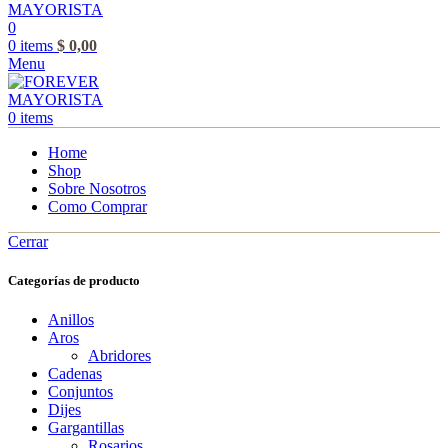
0
0
items
$
0,00
Menu
0
items
Home
Shop
Sobre Nosotros
Como Comprar
Cerrar
Categorías de producto
Anillos
Aros
Abridores
Cadenas
Conjuntos
Dijes
Gargantillas
Rosarios