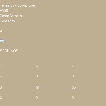
Términos y condiciones
FAQS
Como Comprar
Contacto
AFIP
SEGUINOS
18
16
12
3
0
0
21
18
22
0
0
0