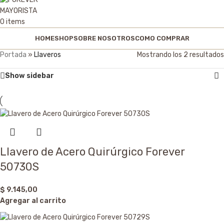
0
items
HOME
SHOP
SOBRE NOSOTROS
COMO COMPRAR
Portada
»
Llaveros
Mostrando los 2 resultados
Show sidebar
Llavero de Acero Quirúrgico Forever
50730S
$
9.145,00
Agregar al carrito