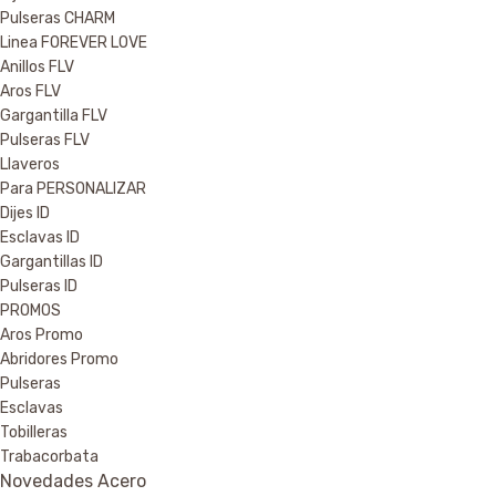
Pulseras CHARM
Linea FOREVER LOVE
Anillos FLV
Aros FLV
Gargantilla FLV
Pulseras FLV
Llaveros
Para PERSONALIZAR
Dijes ID
Esclavas ID
Gargantillas ID
Pulseras ID
PROMOS
Aros Promo
Abridores Promo
Pulseras
Esclavas
Tobilleras
Trabacorbata
Novedades Acero