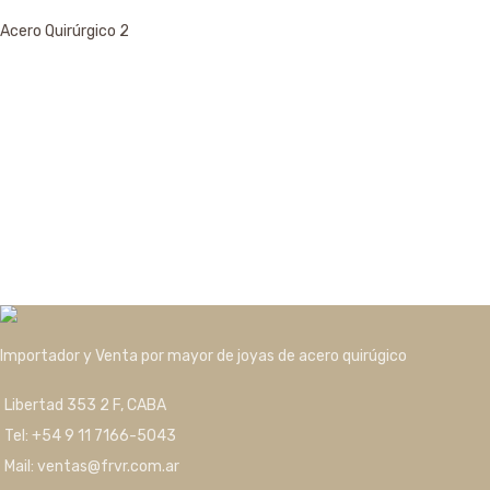
Acero Quirúrgico
2
Importador y Venta por mayor de joyas de acero quirúgico
Libertad 353 2 F, CABA
Tel: +54 9 11 7166-5043
Mail: ventas@frvr.com.ar