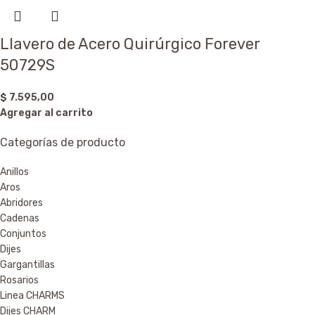
Llavero de Acero Quirúrgico Forever
50729S
$
7.595,00
Agregar al carrito
Categorías de producto
Anillos
Aros
Abridores
Cadenas
Conjuntos
Dijes
Gargantillas
Rosarios
Linea CHARMS
Dijes CHARM