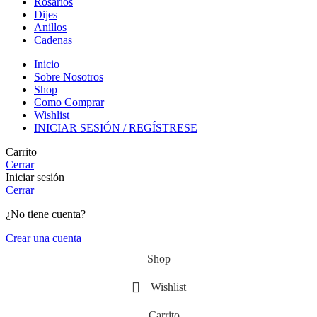
Rosarios
Dijes
Anillos
Cadenas
Inicio
Sobre Nosotros
Shop
Como Comprar
Wishlist
INICIAR SESIÓN / REGÍSTRESE
Carrito
Cerrar
Iniciar sesión
Cerrar
¿No tiene cuenta?
Crear una cuenta
Shop
Wishlist
Carrito