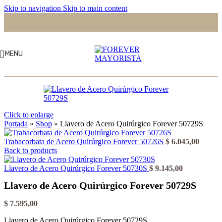
Skip to navigation
Skip to main content
MENU
Click to enlarge
Portada
»
Shop
»
Llavero de Acero Quirúrgico Forever 50729S
Trabacorbata de Acero Quirúrgico Forever 50726S
$
6.045,00
Back to products
Llavero de Acero Quirúrgico Forever 50730S
$
9.145,00
Llavero de Acero Quirúrgico Forever 50729S
$
7.595,00
Llavero de Acero Quirúrgico Forever 50729S