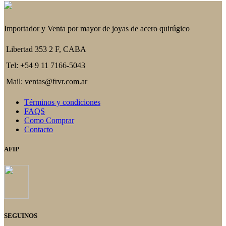
Importador y Venta por mayor de joyas de acero quirúgico
Libertad 353 2 F, CABA
Tel: +54 9 11 7166-5043
Mail: ventas@frvr.com.ar
Términos y condiciones
FAQS
Como Comprar
Contacto
AFIP
SEGUINOS