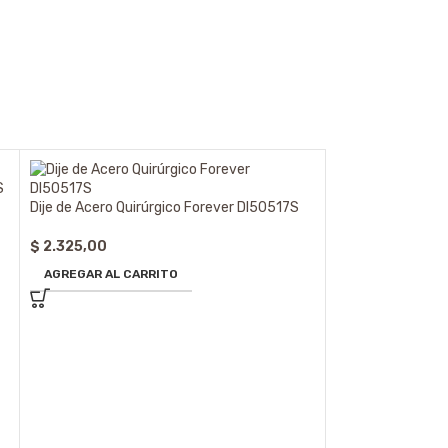
S
Dije de Acero Quirúrgico Forever DI50517S
$
2.325,00
AGREGAR AL CARRITO