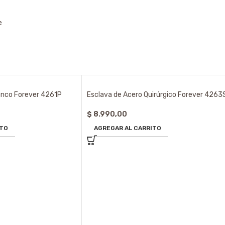
e
anco Forever 4261P
Esclava de Acero Quirúrgico Forever 4263
$
8.990,00
ITO
AGREGAR AL CARRITO