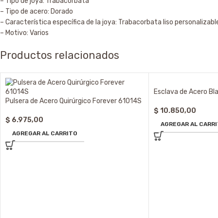
– Tipo de joya: Trabacorbata
– Tipo de acero: Dorado
– Característica específica de la joya: Trabacorbata liso personalizabl
– Motivo: Varios
Productos relacionados
Esclava de Acero Bl
Pulsera de Acero Quirúrgico Forever 61014S
$
10.850,00
$
6.975,00
AGREGAR AL CARR
AGREGAR AL CARRITO