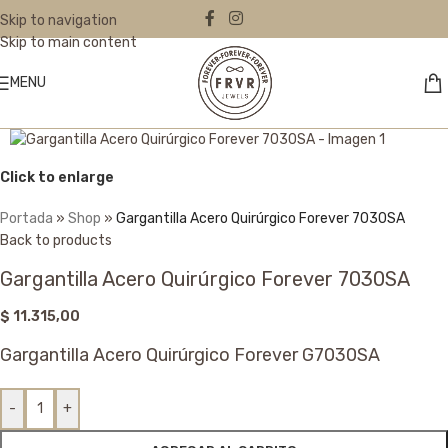
Skip to navigation
Skip to main content
MENU
Click to enlarge
Portada
»
Shop
»
Gargantilla Acero Quirúrgico Forever 7030SA
Back to products
Gargantilla Acero Quirúrgico Forever 7030SA
$
11.315,00
Gargantilla Acero Quirúrgico Forever G7030SA
-
+