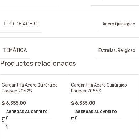
TIPO DE ACERO
Acero Quirúrgico
TEMÁTICA
Estrellas
,
Religioso
Productos relacionados
Gargantilla Acero Quirúrgico
Gargantilla Acero Quirúrgico
Forever 7062S
Forever 7056S
$
6.355,00
$
6.355,00
AGREGAR AL CARRITO
AGREGAR AL CARRITO