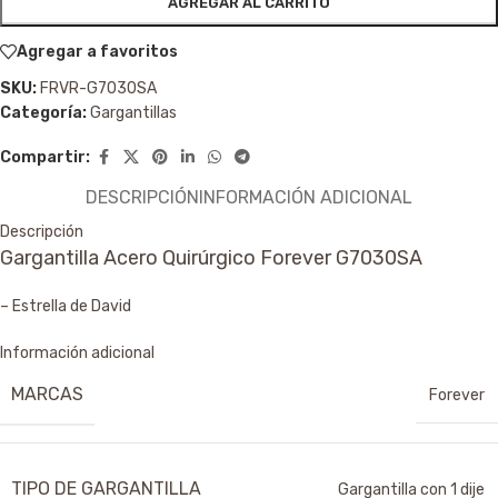
AGREGAR AL CARRITO
Agregar a favoritos
SKU:
FRVR-G7030SA
Categoría:
Gargantillas
Compartir:
DESCRIPCIÓN
INFORMACIÓN ADICIONAL
Descripción
Gargantilla Acero Quirúrgico Forever G7030SA
– Estrella de David
Información adicional
MARCAS
Forever
TIPO DE GARGANTILLA
Gargantilla con 1 dije