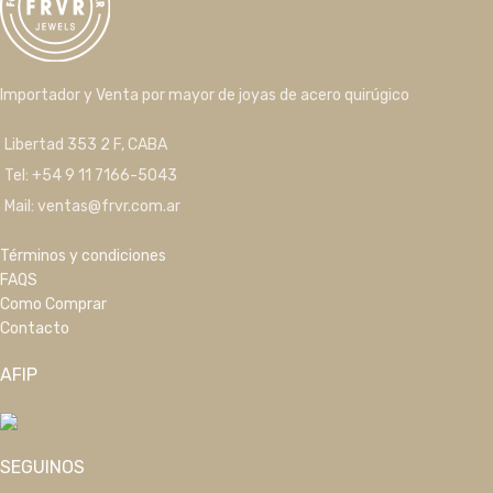
Importador y Venta por mayor de joyas de acero quirúgico
Libertad 353 2 F, CABA
Tel: +54 9 11 7166-5043
Mail: ventas@frvr.com.ar
Términos y condiciones
FAQS
Como Comprar
Contacto
AFIP
SEGUINOS