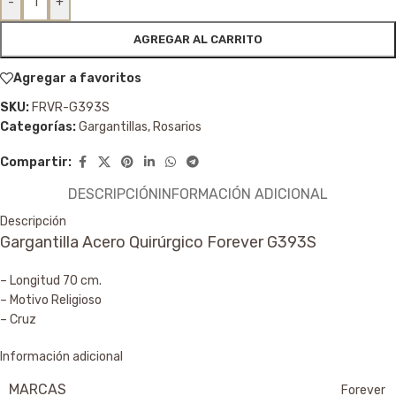
-
+
AGREGAR AL CARRITO
Agregar a favoritos
SKU:
FRVR-G393S
Categorías:
Gargantillas
,
Rosarios
Compartir:
DESCRIPCIÓN
INFORMACIÓN ADICIONAL
Descripción
Gargantilla Acero Quirúrgico Forever G393S
– Longitud 70 cm.
– Motivo Religioso
– Cruz
Información adicional
MARCAS
Forever