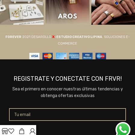
X
F0REVER
2021 DESAROLLO
-ESTUDIO CREATIVO LIPINA
. SOLUCIONES E-
COMMERCE
REGISTRATE Y CONECTATE CON FRVR!
Sea el primero en conocer nuestras últimas tendencias y
obtenga ofertas exclusivas