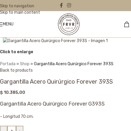
Skip to navigation
Skip to main content
MENU
Click to enlarge
Portada
»
Shop
»
Gargantilla Acero Quirúrgico Forever 393S
Back to products
Gargantilla Acero Quirúrgico Forever 393S
$
10.385,00
Gargantilla Acero Quirúrgico Forever G393S
– Longitud 70 cm.