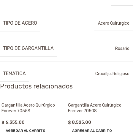
TIPO DE ACERO
Acero Quirúrgico
TIPO DE GARGANTILLA
Rosario
TEMÁTICA
Crucifijo
,
Religioso
Productos relacionados
Gargantilla Acero Quirúrgico
Gargantilla Acero Quirúrgico
Forever 7055S
Forever 7050S
$
6.355,00
$
8.525,00
AGREGAR AL CARRITO
AGREGAR AL CARRITO