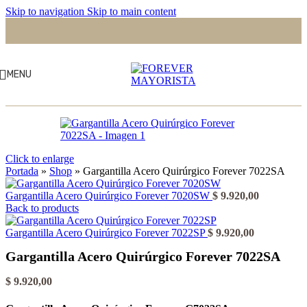
Skip to navigation
Skip to main content
MENU
Click to enlarge
Portada
»
Shop
»
Gargantilla Acero Quirúrgico Forever 7022SA
Gargantilla Acero Quirúrgico Forever 7020SW
$
9.920,00
Back to products
Gargantilla Acero Quirúrgico Forever 7022SP
$
9.920,00
Gargantilla Acero Quirúrgico Forever 7022SA
$
9.920,00