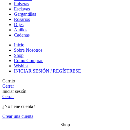
Pulseras
Esclavas
Gargantillas
Rosarios
Dijes
Anillos
Cadenas
Inicio
Sobre Nosotros
Shop
Como Comprar
Wishlist
INICIAR SESIÓN / REGÍSTRESE
Carrito
Cerrar
Iniciar sesión
Cerrar
¿No tiene cuenta?
Crear una cuenta
Shop