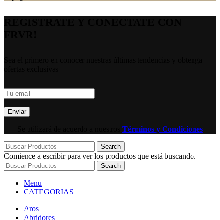
REGISTRATE Y CONECTATE CON
FRVR!
Sea el primero en conocer nuestras últimas tendencias y obtenga
ofertas exclusivas
Se utilizará de acuerdo a nuestros
Términos y Condiciones
Search
Comience a escribir para ver los productos que está buscando.
Search
Menu
CATEGORIAS
Aros
Abridores