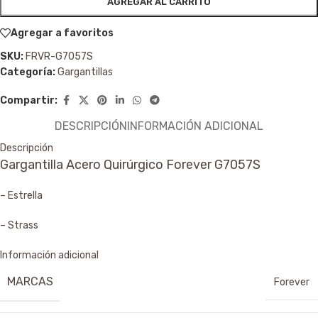
AGREGAR AL CARRITO
Agregar a favoritos
SKU:
FRVR-G7057S
Categoría:
Gargantillas
Compartir:
DESCRIPCIÓN
INFORMACIÓN ADICIONAL
Descripción
Gargantilla Acero Quirúrgico Forever G7057S
– Estrella
– Strass
Información adicional
MARCAS
Forever