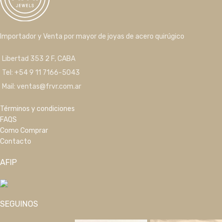
Importador y Venta por mayor de joyas de acero quirúgico
Libertad 353 2 F, CABA
Tel: +54 9 11 7166-5043
Mail: ventas@frvr.com.ar
Términos y condiciones
FAQS
Como Comprar
Contacto
AFIP
SEGUINOS