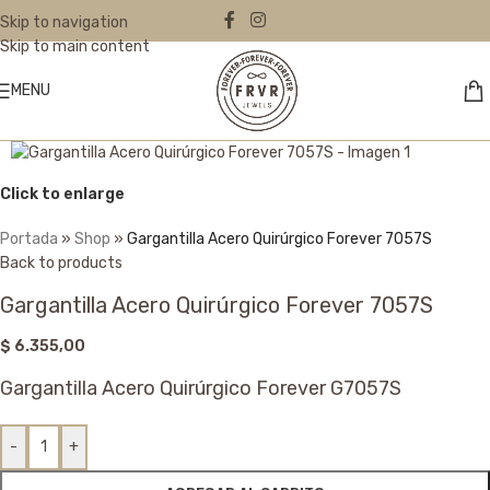
Skip to navigation
Skip to main content
MENU
Click to enlarge
Portada
»
Shop
»
Gargantilla Acero Quirúrgico Forever 7057S
Back to products
Gargantilla Acero Quirúrgico Forever 7057S
$
6.355,00
Gargantilla Acero Quirúrgico Forever G7057S
-
+