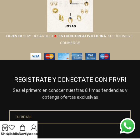
X
F0REVER
2021 DESAROLLO
-ESTUDIO CREATIVO LIPINA
. SOLUCIONES E-
COMMERCE
REGISTRATE Y CONECTATE CON FRVR!
Sea el primero en conocer nuestras últimas tendencias y
obtenga ofertas exclusivas
Shop
Wishlist
Carrito
My account