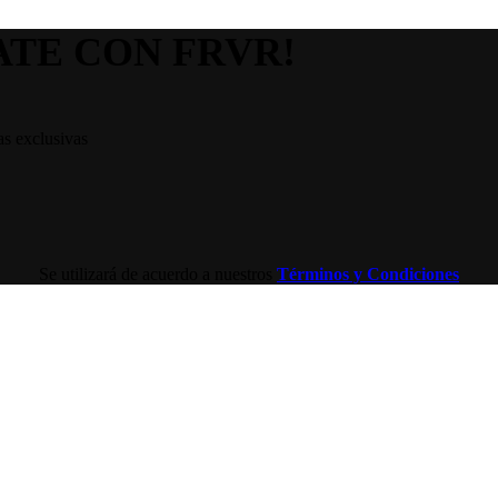
ATE CON FRVR!
as exclusivas
Se utilizará de acuerdo a nuestros
Términos y Condiciones