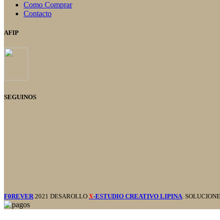
Como Comprar
Contacto
AFIP
SEGUINOS
F0REVER
2021 DESAROLLO
-ESTUDIO CREATIVO LIPINA
. SOLUCION
X