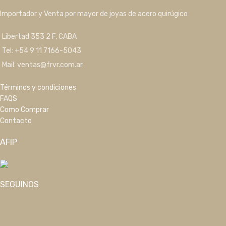
Importador y Venta por mayor de joyas de acero quirúgico
Libertad 353 2 F, CABA
Tel: +54 9 11 7166-5043
Mail: ventas@frvr.com.ar
Términos y condiciones
FAQS
Como Comprar
Contacto
AFIP
SEGUINOS