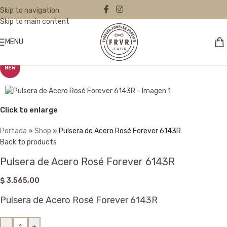
Skip to navigation
Skip to main content
MENU
NEW
Click to enlarge
Portada
»
Shop
»
Pulsera de Acero Rosé Forever 6143R
Back to products
Pulsera de Acero Rosé Forever 6143R
$
3.565,00
Pulsera de Acero Rosé Forever 6143R