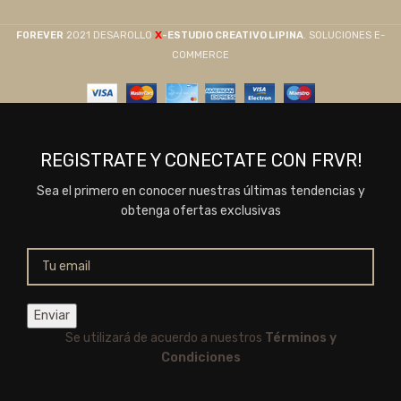
X
F0REVER
2021 DESAROLLO
-ESTUDIO CREATIVO LIPINA
. SOLUCIONES E-
COMMERCE
REGISTRATE Y CONECTATE CON FRVR!
Sea el primero en conocer nuestras últimas tendencias y
obtenga ofertas exclusivas
Se utilizará de acuerdo a nuestros
Términos y
Condiciones