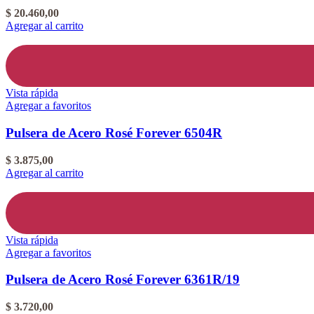
$
20.460,00
Agregar al carrito
Vista rápida
Agregar a favoritos
Pulsera de Acero Rosé Forever 6504R
$
3.875,00
Agregar al carrito
Vista rápida
Agregar a favoritos
Pulsera de Acero Rosé Forever 6361R/19
$
3.720,00