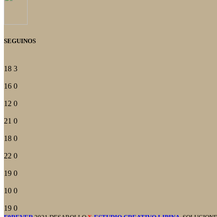
SEGUINOS
18
3
16
0
12
0
21
0
18
0
22
0
19
0
10
0
19
0