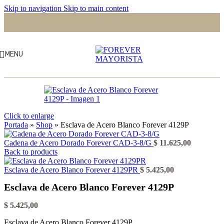
Skip to navigation
Skip to main content
MENU
Click to enlarge
Portada
»
Shop
»
Esclava de Acero Blanco Forever 4129P
Cadena de Acero Dorado Forever CAD-3-8/G
$
11.625,00
Back to products
Esclava de Acero Blanco Forever 4129PR
$
5.425,00
Esclava de Acero Blanco Forever 4129P
$
5.425,00
Esclava de Acero Blanco Forever 4129P