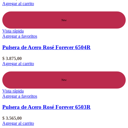
Agregar al carrito
New
Vista rápida
Agregar a favoritos
Pulsera de Acero Rosé Forever 6504R
$
3.875,00
Agregar al carrito
New
Vista rápida
Agregar a favoritos
Pulsera de Acero Rosé Forever 6503R
$
3.565,00
Agregar al carrito