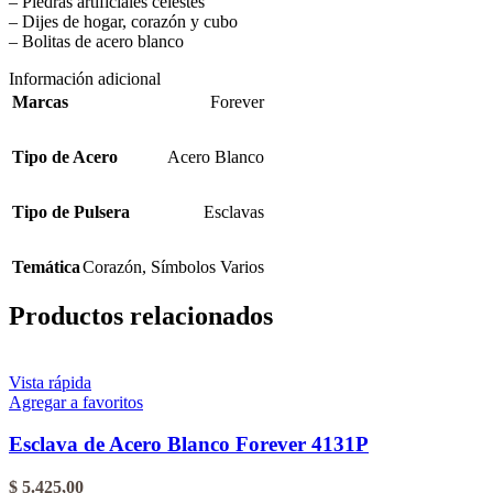
– Piedras artificiales celestes
– Dijes de hogar, corazón y cubo
– Bolitas de acero blanco
Información adicional
Marcas
Forever
Tipo de Acero
Acero Blanco
Tipo de Pulsera
Esclavas
Temática
Corazón
,
Símbolos Varios
Productos relacionados
Vista rápida
Agregar a favoritos
Esclava de Acero Blanco Forever 4131P
$
5.425,00