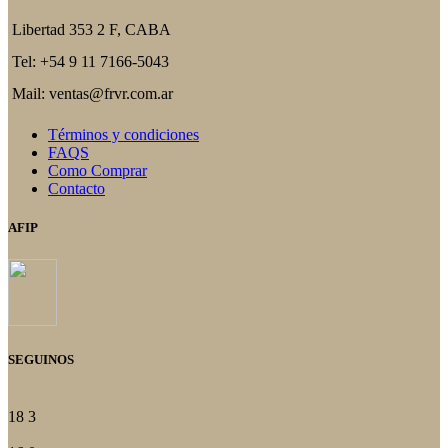
Libertad 353 2 F, CABA
Tel: +54 9 11 7166-5043
Mail: ventas@frvr.com.ar
Términos y condiciones
FAQS
Como Comprar
Contacto
AFIP
SEGUINOS
18
3