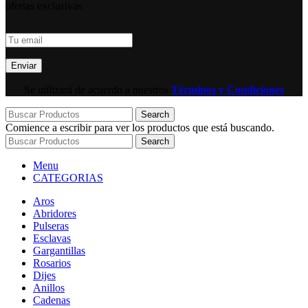
ofertas exclusivas
Se utilizará de acuerdo a nuestros
Términos y Condiciones
Search
Comience a escribir para ver los productos que está buscando.
Search
Menu
CATEGORIAS
Aros
Abridores
Pulseras
Esclavas
Gargantillas
Rosarios
Dijes
Anillos
Cadenas