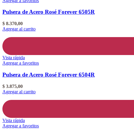
Agregar a favoritos
Pulsera de Acero Rosé Forever 6505R
$
8.370,00
Agregar al carrito
Vista rápida
Agregar a favoritos
Pulsera de Acero Rosé Forever 6504R
$
3.875,00
Agregar al carrito
Vista rápida
Agregar a favoritos