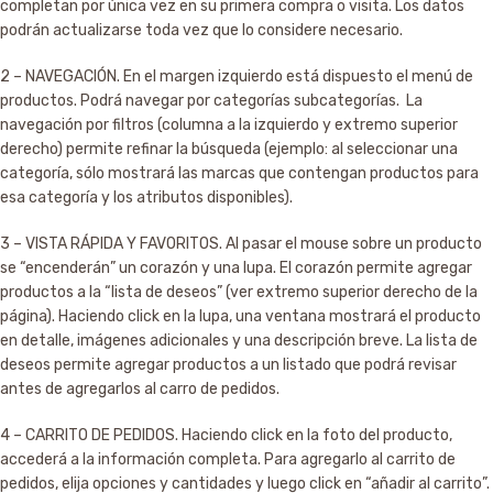
completan por única vez en su primera compra o visita. Los datos
podrán actualizarse toda vez que lo considere necesario.
2 – NAVEGACIÓN. En el margen izquierdo está dispuesto el menú de
productos. Podrá navegar por categorías subcategorías. La
navegación por filtros (columna a la izquierdo y extremo superior
derecho) permite refinar la búsqueda (ejemplo: al seleccionar una
categoría, sólo mostrará las marcas que contengan productos para
esa categoría y los atributos disponibles).
3 – VISTA RÁPIDA Y FAVORITOS. Al pasar el mouse sobre un producto
se “encenderán” un corazón y una lupa. El corazón permite agregar
productos a la “lista de deseos” (ver extremo superior derecho de la
página). Haciendo click en la lupa, una ventana mostrará el producto
en detalle, imágenes adicionales y una descripción breve. La lista de
deseos permite agregar productos a un listado que podrá revisar
antes de agregarlos al carro de pedidos.
4 – CARRITO DE PEDIDOS. Haciendo click en la foto del producto,
accederá a la información completa. Para agregarlo al carrito de
pedidos, elija opciones y cantidades y luego click en “añadir al carrito”.