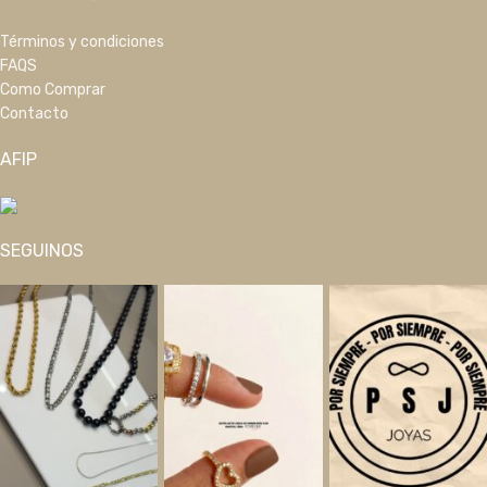
Términos y condiciones
FAQS
Como Comprar
Contacto
AFIP
SEGUINOS