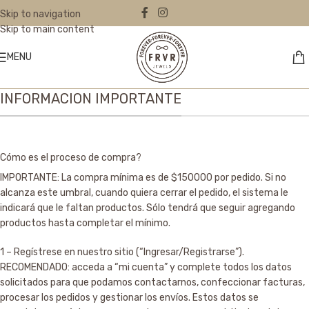
Skip to navigation
Skip to main content
MENU
INFORMACION IMPORTANTE
Cómo es el proceso de compra?
IMPORTANTE: La compra mínima es de $150000 por pedido. Si no
alcanza este umbral, cuando quiera cerrar el pedido, el sistema le
indicará que le faltan productos. Sólo tendrá que seguir agregando
productos hasta completar el mínimo.
1 – Regístrese en nuestro sitio (“Ingresar/Registrarse”).
RECOMENDADO: acceda a “mi cuenta” y complete todos los datos
solicitados para que podamos contactarnos, confeccionar facturas,
procesar los pedidos y gestionar los envíos. Estos datos se