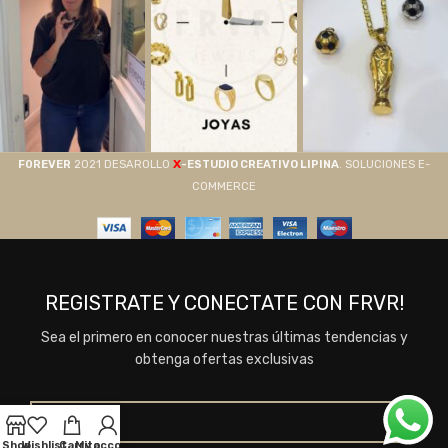
X
F0REVER
2021 DESAROLLO
-ESTUDIO CREATIVO LIPINA
. SOLUCIONES E-
COMMERCE
REGISTRATE Y CONECTATE CON FRVR!
Sea el primero en conocer nuestras últimas tendencias y
obtenga ofertas exclusivas
Shop
Wishlist
Carrito
My account