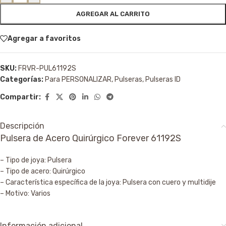
AGREGAR AL CARRITO
Agregar a favoritos
SKU:
FRVR-PUL61192S
Categorías:
Para PERSONALIZAR
,
Pulseras
,
Pulseras ID
Compartir:
Descripción
Pulsera de Acero Quirúrgico Forever 61192S
– Tipo de joya: Pulsera
– Tipo de acero: Quirúrgico
– Característica específica de la joya: Pulsera con cuero y multidije
– Motivo: Varios
Información adicional