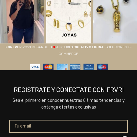
X
F0REVER
2021 DESAROLLO
-ESTUDIO CREATIVO LIPINA
. SOLUCIONES E-
COMMERCE
REGISTRATE Y CONECTATE CON FRVR!
Sea el primero en conocer nuestras últimas tendencias y
obtenga ofertas exclusivas