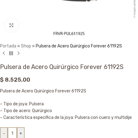
Click to enlarge
Portada
»
Shop
»
Pulsera de Acero Quirúrgico Forever 61192S
Pulsera de Acero Quirúrgico Forever 61192S
$
8.525,00
Pulsera de Acero Quirúrgico Forever 61192S
– Tipo de joya: Pulsera
– Tipo de acero: Quirúrgico
– Característica específica de la joya: Pulsera con cuero y multidije
-
+