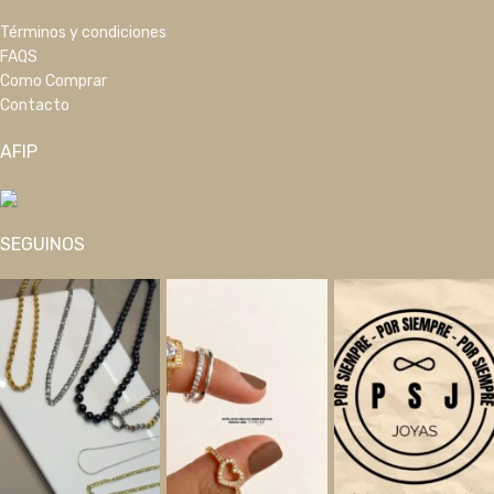
Términos y condiciones
FAQS
Como Comprar
Contacto
AFIP
SEGUINOS