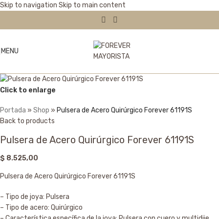
Skip to navigation
Skip to main content
MENU
Click to enlarge
Portada
»
Shop
»
Pulsera de Acero Quirúrgico Forever 61191S
Back to products
Pulsera de Acero Quirúrgico Forever 61191S
$
8.525,00
Pulsera de Acero Quirúrgico Forever 61191S
– Tipo de joya: Pulsera
– Tipo de acero: Quirúrgico
– Característica específica de la joya: Pulsera con cuero y multidije