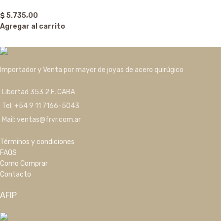
$
5.735,00
Agregar al carrito
Importador y Venta por mayor de joyas de acero quirúgico
Libertad 353 2 F, CABA
Tel: +54 9 11 7166-5043
Mail: ventas@frvr.com.ar
Términos y condiciones
FAQS
Como Comprar
Contacto
AFIP