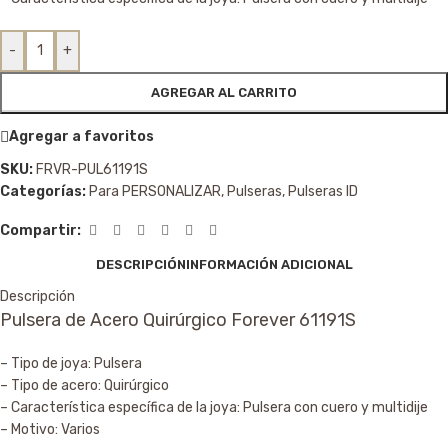
-
+
AGREGAR AL CARRITO
Agregar a favoritos
SKU:
FRVR-PUL61191S
Categorías:
Para PERSONALIZAR
,
Pulseras
,
Pulseras ID
Compartir:
DESCRIPCIÓN
INFORMACIÓN ADICIONAL
Descripción
Pulsera de Acero Quirúrgico Forever 61191S
– Tipo de joya: Pulsera
– Tipo de acero: Quirúrgico
– Característica específica de la joya: Pulsera con cuero y multidije
– Motivo: Varios