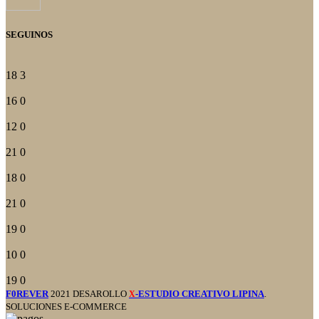
SEGUINOS
18
3
16
0
12
0
21
0
18
0
21
0
19
0
10
0
19
0
F0REVER
2021 DESAROLLO
-ESTUDIO CREATIVO LIPINA
.
X
SOLUCIONES E-COMMERCE