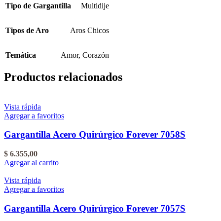
Tipo de Gargantilla
Multidije
Tipos de Aro
Aros Chicos
Temática
Amor
,
Corazón
Productos relacionados
Vista rápida
Agregar a favoritos
Gargantilla Acero Quirúrgico Forever 7058S
$
6.355,00
Agregar al carrito
Vista rápida
Agregar a favoritos
Gargantilla Acero Quirúrgico Forever 7057S