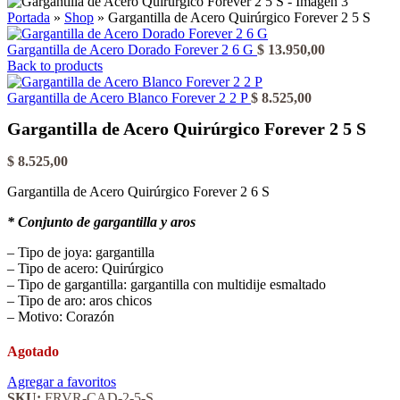
Portada
»
Shop
»
Gargantilla de Acero Quirúrgico Forever 2 5 S
Gargantilla de Acero Dorado Forever 2 6 G
$
13.950,00
Back to products
Gargantilla de Acero Blanco Forever 2 2 P
$
8.525,00
Gargantilla de Acero Quirúrgico Forever 2 5 S
$
8.525,00
Gargantilla de Acero Quirúrgico Forever 2 6 S
* Conjunto de gargantilla y aros
– Tipo de joya: gargantilla
– Tipo de acero: Quirúrgico
– Tipo de gargantilla: gargantilla con multidije esmaltado
– Tipo de aro: aros chicos
– Motivo: Corazón
Agotado
Agregar a favoritos
SKU:
FRVR-CAD-2-5-S