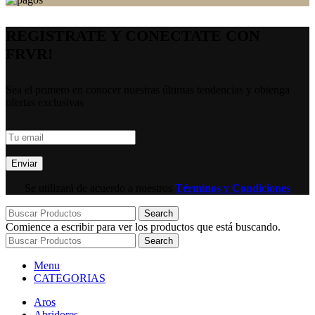
REGISTRATE Y CONECTATE CON
FRVR!
Sea el primero en conocer nuestras últimas tendencias y obtenga
ofertas exclusivas
Se utilizará de acuerdo a nuestros
Términos y Condiciones
Search
Comience a escribir para ver los productos que está buscando.
Search
Menu
CATEGORIAS
Aros
Abridores