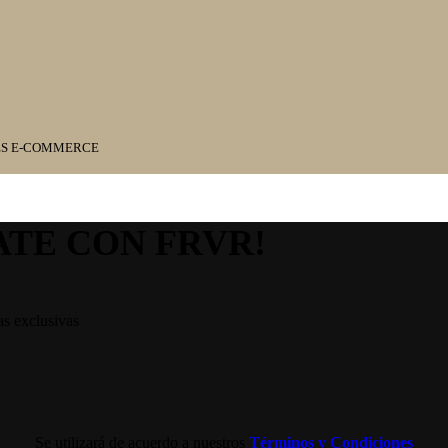
ES E-COMMERCE
ATE CON FRVR!
as exclusivas
Se utilizará de acuerdo a nuestros
Términos y Condiciones