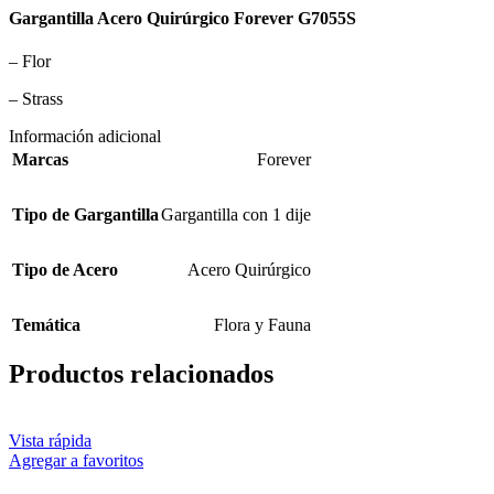
Gargantilla Acero Quirúrgico Forever G7055S
– Flor
– Strass
Información adicional
Marcas
Forever
Tipo de Gargantilla
Gargantilla con 1 dije
Tipo de Acero
Acero Quirúrgico
Temática
Flora y Fauna
Productos relacionados
Vista rápida
Agregar a favoritos