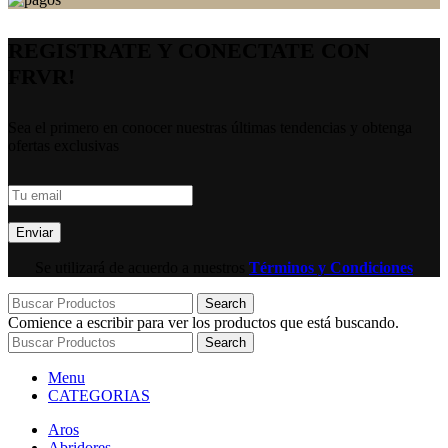
REGISTRATE Y CONECTATE CON
FRVR!
Sea el primero en conocer nuestras últimas tendencias y obtenga
ofertas exclusivas
Se utilizará de acuerdo a nuestros
Términos y Condiciones
Search
Comience a escribir para ver los productos que está buscando.
Search
Menu
CATEGORIAS
Aros
Abridores