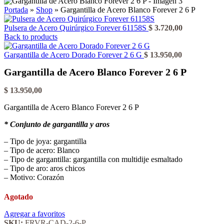
Portada
»
Shop
»
Gargantilla de Acero Blanco Forever 2 6 P
Pulsera de Acero Quirúrgico Forever 61158S
$
3.720,00
Back to products
Gargantilla de Acero Dorado Forever 2 6 G
$
13.950,00
Gargantilla de Acero Blanco Forever 2 6 P
$
13.950,00
Gargantilla de Acero Blanco Forever 2 6 P
* Conjunto de gargantilla y aros
– Tipo de joya: gargantilla
– Tipo de acero: Blanco
– Tipo de gargantilla: gargantilla con multidije esmaltado
– Tipo de aro: aros chicos
– Motivo: Corazón
Agotado
Agregar a favoritos
SKU:
FRVR-CAD-2-6-P