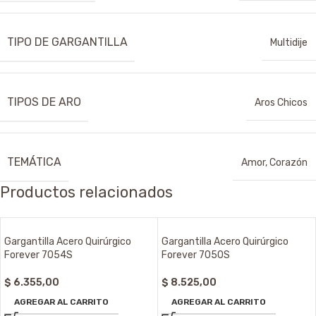
TIPO DE GARGANTILLA
Multidije
TIPOS DE ARO
Aros Chicos
TEMÁTICA
Amor
,
Corazón
Productos relacionados
Gargantilla Acero Quirúrgico
Gargantilla Acero Quirúrgico
Forever 7054S
Forever 7050S
$
6.355,00
$
8.525,00
AGREGAR AL CARRITO
AGREGAR AL CARRITO