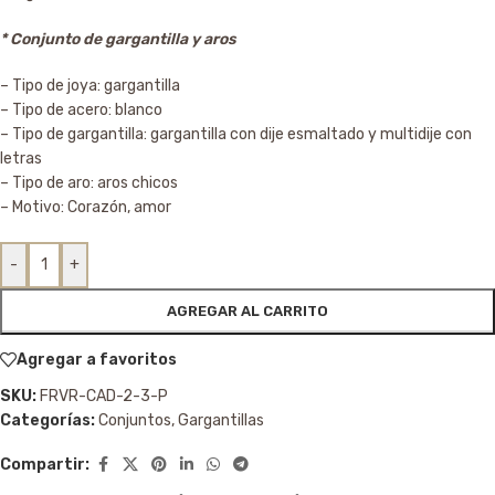
* Conjunto de gargantilla y aros
– Tipo de joya: gargantilla
– Tipo de acero: blanco
– Tipo de gargantilla: gargantilla con dije esmaltado y multidije con
letras
– Tipo de aro: aros chicos
– Motivo: Corazón, amor
-
+
AGREGAR AL CARRITO
Agregar a favoritos
SKU:
FRVR-CAD-2-3-P
Categorías:
Conjuntos
,
Gargantillas
Compartir: