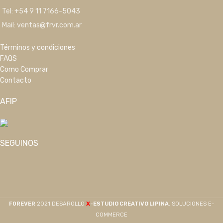
Tel: +54 9 11 7166-5043
Mail: ventas@frvr.com.ar
Términos y condiciones
FAQS
Como Comprar
Contacto
AFIP
SEGUINOS
X
F0REVER
2021 DESAROLLO
-ESTUDIO CREATIVO LIPINA
. SOLUCIONES E-
COMMERCE