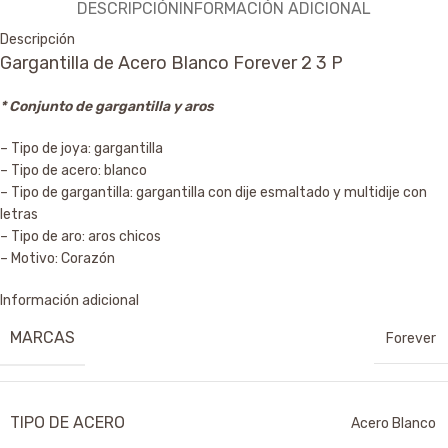
DESCRIPCIÓN
INFORMACIÓN ADICIONAL
Descripción
Gargantilla de Acero Blanco Forever 2 3 P
* Conjunto de gargantilla y aros
– Tipo de joya: gargantilla
– Tipo de acero: blanco
– Tipo de gargantilla: gargantilla con dije esmaltado y multidije con
letras
– Tipo de aro: aros chicos
– Motivo: Corazón
Información adicional
MARCAS
Forever
TIPO DE ACERO
Acero Blanco