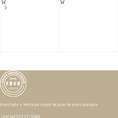
Importador y Venta por mayor de joyas de acero quirúgico
Libertad 353 2 F, CABA