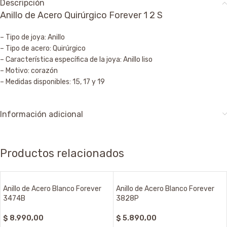
Descripción
Anillo de Acero Quirúrgico Forever 1 2 S
– Tipo de joya: Anillo
– Tipo de acero: Quirúrgico
– Característica específica de la joya: Anillo liso
– Motivo: corazón
– Medidas disponibles: 15, 17 y 19
Información adicional
Productos relacionados
Anillo de Acero Blanco Forever
Anillo de Acero Blanco Forever
3474B
3828P
$
8.990,00
$
5.890,00