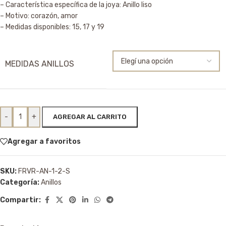
– Característica específica de la joya: Anillo liso
– Motivo: corazón, amor
– Medidas disponibles: 15, 17 y 19
MEDIDAS ANILLOS
-
+
AGREGAR AL CARRITO
Agregar a favoritos
SKU:
FRVR-AN-1-2-S
Categoría:
Anillos
Compartir: