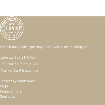
Importador y Venta por mayor de joyas de acero quirúgico
Libertad 353 2 F, CABA
Tel: +54 9 11 7166-5043
Mail: ventas@frvr.com.ar
Términos y condiciones
FAQS
Como Comprar
Contacto