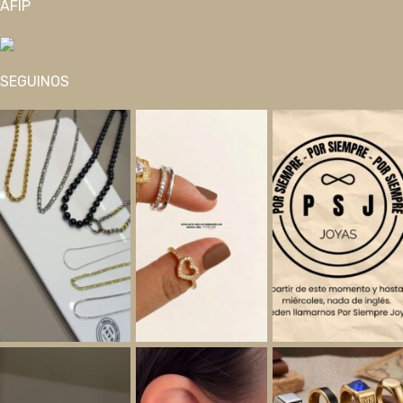
AFIP
SEGUINOS