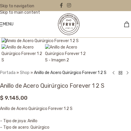
Skip to navigation
Skip to main content
MENU
Click to enlarge
Portada
»
Shop
»
Anillo de Acero Quirúrgico Forever 1 2 S
Anillo de Acero Quirúrgico Forever 1 2 S
$
9.145,00
Anillo de Acero Quirúrgico Forever 1 2 S
– Tipo de joya: Anillo
– Tipo de acero: Quirúrgico