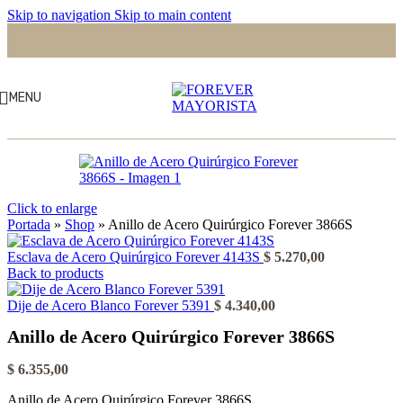
Skip to navigation
Skip to main content
MENU
Click to enlarge
Portada
»
Shop
»
Anillo de Acero Quirúrgico Forever 3866S
Esclava de Acero Quirúrgico Forever 4143S
$
5.270,00
Back to products
Dije de Acero Blanco Forever 5391
$
4.340,00
Anillo de Acero Quirúrgico Forever 3866S
$
6.355,00
Anillo de Acero Quirúrgico Forever 3866S