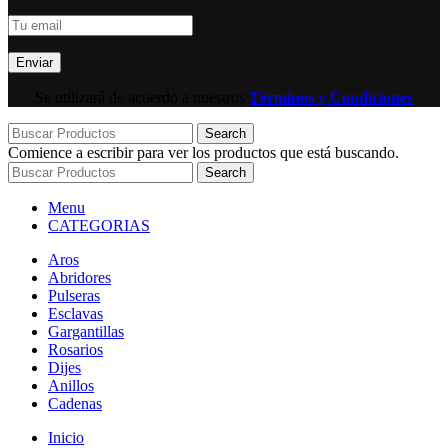
Se utilizará de acuerdo a nuestros
Términos y Condiciones
Search
Comience a escribir para ver los productos que está buscando.
Search
Menu
CATEGORIAS
Aros
Abridores
Pulseras
Esclavas
Gargantillas
Rosarios
Dijes
Anillos
Cadenas
Inicio