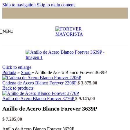
Skip to navigation
Skip to main content
MENU
Click to enlarge
Portada
»
Shop
»
Anillo de Acero Blanco Forever 3639P
Cadena de Acero Blanco Forever 2206P
$
3.875,00
Back to products
Anillo de Acero Blanco Forever 3776P
$
9.145,00
Anillo de Acero Blanco Forever 3639P
$
7.285,00
Anillo de Acero Blanco Forever 3639P