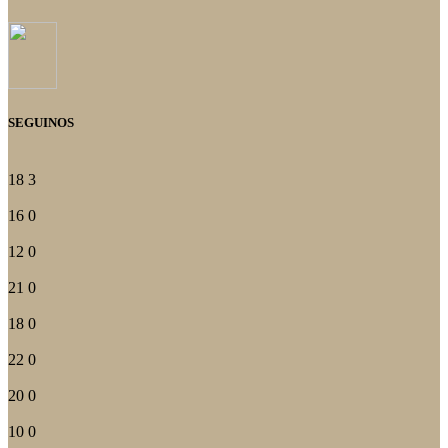
SEGUINOS
18
3
16
0
12
0
21
0
18
0
22
0
20
0
10
0