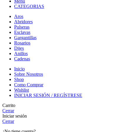
Menu
CATEGORIAS
Aros
Abridores
Pulseras
Esclavas
Gargantillas
Rosarios
Dijes
Anillos
Cadenas
Inicio
Sobre Nosotros
Shop
Como Comprar
Wishlist
INICIAR SESIÓN / REGÍSTRESE
Carrito
Cerrar
Iniciar sesión
Cerrar
¿No tiene cuenta?