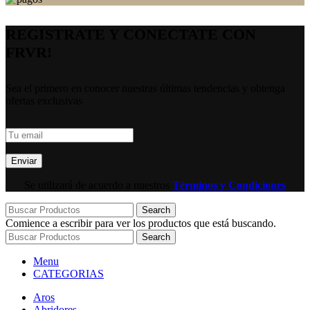
REGISTRATE Y CONECTATE CON
FRVR!
Sea el primero en conocer nuestras últimas tendencias y obtenga
ofertas exclusivas
Se utilizará de acuerdo a nuestros
Términos y Condiciones
Search
Comience a escribir para ver los productos que está buscando.
Search
Menu
CATEGORIAS
Aros
Abridores