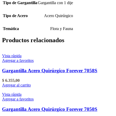
Tipo de Gargantilla
Gargantilla con 1 dije
Tipo de Acero
Acero Quirúrgico
Temática
Flora y Fauna
Productos relacionados
Vista rápida
Agregar a favoritos
Gargantilla Acero Quirúrgico Forever 7058S
$
6.355,00
Agregar al carrito
Vista rápida
Agregar a favoritos
Gargantilla Acero Quirúrgico Forever 7050S