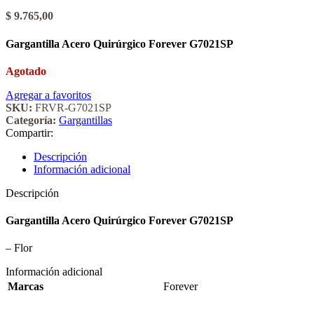
$
9.765,00
Gargantilla Acero Quirúrgico Forever G7021SP
Agotado
Agregar a favoritos
SKU:
FRVR-G7021SP
Categoría:
Gargantillas
Compartir:
Descripción
Información adicional
Descripción
Gargantilla Acero Quirúrgico Forever G7021SP
– Flor
Información adicional
Marcas
Forever