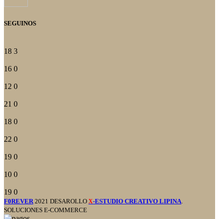
SEGUINOS
18
3
16
0
12
0
21
0
18
0
22
0
19
0
10
0
19
0
F0REVER
2021 DESAROLLO
-ESTUDIO CREATIVO LIPINA
.
X
SOLUCIONES E-COMMERCE