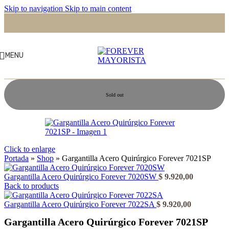
Skip to navigation
Skip to main content
MENU
Sold out
Click to enlarge
Portada
»
Shop
»
Gargantilla Acero Quirúrgico Forever 7021SP
Gargantilla Acero Quirúrgico Forever 7020SW
$
9.920,00
Back to products
Gargantilla Acero Quirúrgico Forever 7022SA
$
9.920,00
Gargantilla Acero Quirúrgico Forever 7021SP