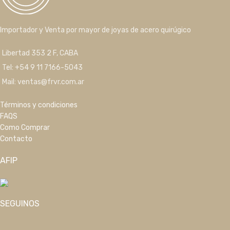
Importador y Venta por mayor de joyas de acero quirúgico
Libertad 353 2 F, CABA
Tel: +54 9 11 7166-5043
Mail: ventas@frvr.com.ar
Términos y condiciones
FAQS
Como Comprar
Contacto
AFIP
SEGUINOS