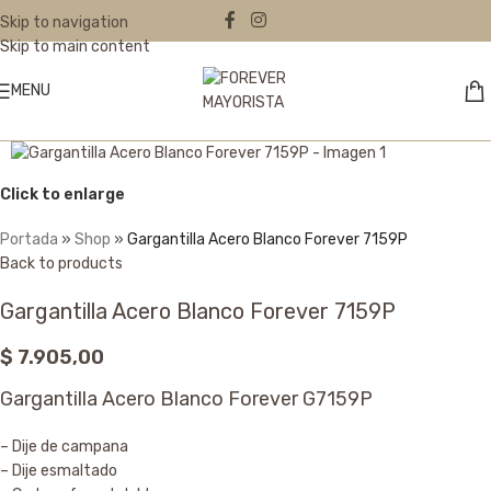
Skip to navigation
Skip to main content
MENU
Click to enlarge
Portada
»
Shop
»
Gargantilla Acero Blanco Forever 7159P
Back to products
Gargantilla Acero Blanco Forever 7159P
$
7.905,00
Gargantilla Acero Blanco Forever G7159P
– Dije de campana
– Dije esmaltado