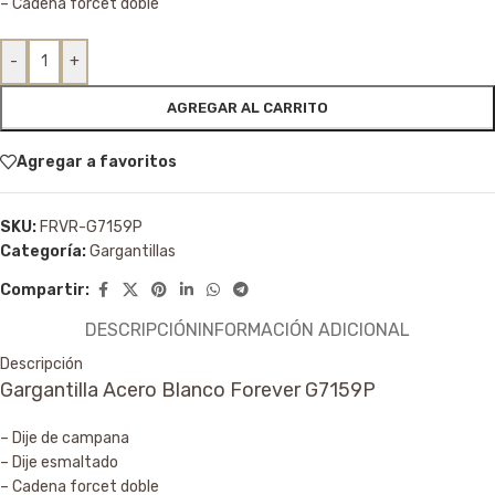
– Cadena forcet doble
-
+
AGREGAR AL CARRITO
Agregar a favoritos
SKU:
FRVR-G7159P
Categoría:
Gargantillas
Compartir:
DESCRIPCIÓN
INFORMACIÓN ADICIONAL
Descripción
Gargantilla Acero Blanco Forever G7159P
– Dije de campana
– Dije esmaltado
– Cadena forcet doble