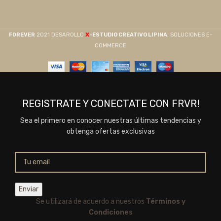
X
F0REVER
2021 DESAROLLO
-ESTUDIO CREATIVO LIPINA
. SOLUCIONES E-
COMMERCE
REGISTRATE Y CONECTATE CON FRVR!
Sea el primero en conocer nuestras últimas tendencias y
obtenga ofertas exclusivas
Se utilizará de acuerdo a nuestros
Términos y
Condiciones