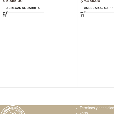
$
6.355,00
$
9.455,00
AGREGAR AL CARRITO
AGREGAR AL CARR
Términos y condicio
FAQS