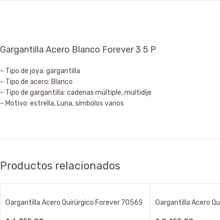
Gargantilla Acero Blanco Forever 3 5 P
– Tipo de joya: gargantilla
– Tipo de acero: Blanco
– Tipo de gargantilla: cadenas múltiple, multidije
– Motivo: estrella, Luna, símbolos varios
Productos relacionados
Gargantilla Acero Quirúrgico Forever 7056S
Gargantilla Acero Q