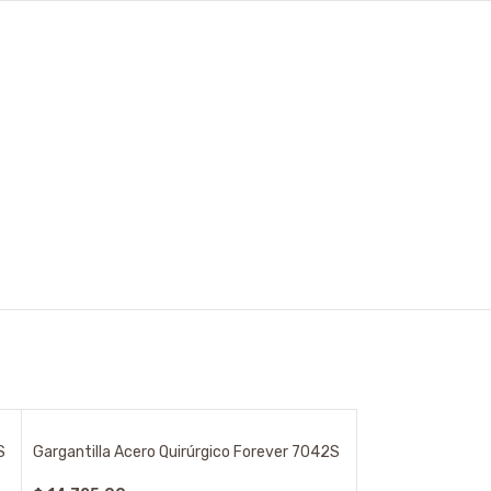
S
Gargantilla Acero Quirúrgico Forever 7042S