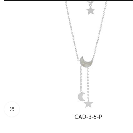
Click to enlarge