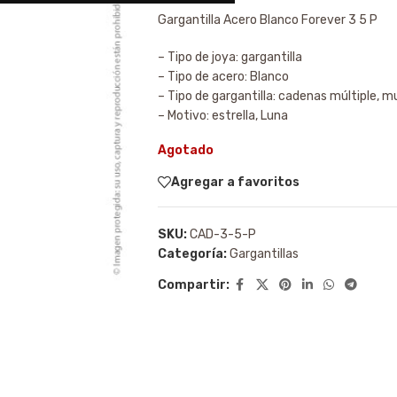
Gargantilla Acero Blanco Forever 3 5 P
– Tipo de joya: gargantilla
– Tipo de acero: Blanco
– Tipo de gargantilla: cadenas múltiple, mu
– Motivo: estrella, Luna
Agotado
Agregar a favoritos
SKU:
CAD-3-5-P
Categoría:
Gargantillas
Compartir: