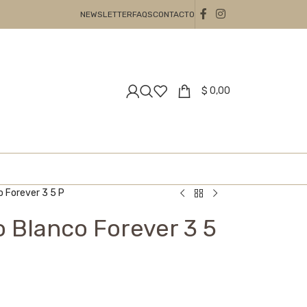
NEWSLETTER
FAQS
CONTACTO
$
0,00
o Forever 3 5 P
o Blanco Forever 3 5