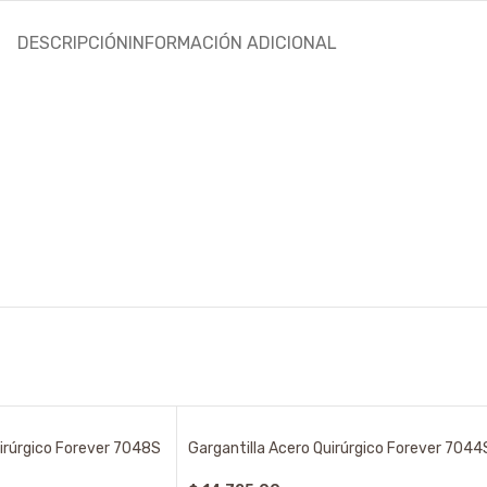
DESCRIPCIÓN
INFORMACIÓN ADICIONAL
uirúrgico Forever 7048S
Gargantilla Acero Quirúrgico Forever 7044