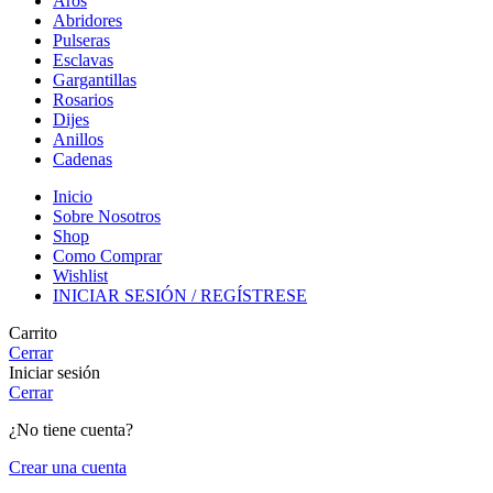
Aros
Abridores
Pulseras
Esclavas
Gargantillas
Rosarios
Dijes
Anillos
Cadenas
Inicio
Sobre Nosotros
Shop
Como Comprar
Wishlist
INICIAR SESIÓN / REGÍSTRESE
Carrito
Cerrar
Iniciar sesión
Cerrar
¿No tiene cuenta?
Crear una cuenta