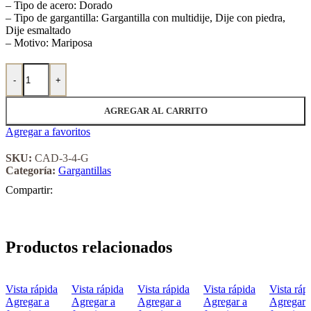
– Tipo de acero: Dorado
– Tipo de gargantilla: Gargantilla con multidije, Dije con piedra,
Dije esmaltado
– Motivo: Mariposa
Gargantilla Acero Dorado Forever 3 4 G cantidad
-
+
AGREGAR AL CARRITO
Agregar a favoritos
SKU:
CAD-3-4-G
Categoría:
Gargantillas
Compartir:
Productos relacionados
Vista rápida
Vista rápida
Vista rápida
Vista rápida
Vista ráp
Agregar a
Agregar a
Agregar a
Agregar a
Agregar 