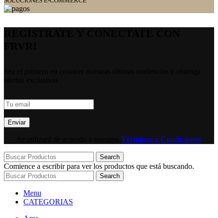
SOLUCIONES E-COMMERCE
REGISTRATE Y CONECTATE CON
FRVR!
Sea el primero en conocer nuestras últimas tendencias y obtenga
ofertas exclusivas
Se utilizará de acuerdo a nuestros
Términos y Condiciones
Search
Comience a escribir para ver los productos que está buscando.
Search
Menu
CATEGORIAS