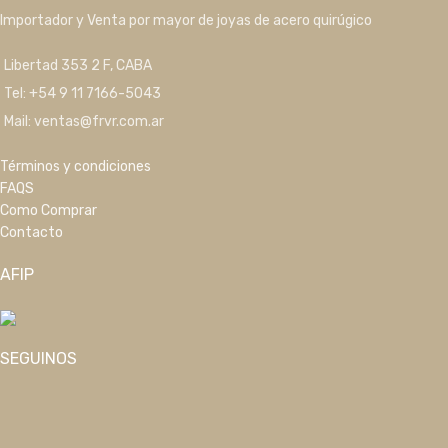
Importador y Venta por mayor de joyas de acero quirúgico
Libertad 353 2 F, CABA
Tel: +54 9 11 7166-5043
Mail: ventas@frvr.com.ar
Términos y condiciones
FAQS
Como Comprar
Contacto
AFIP
SEGUINOS