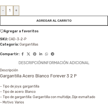
-
+
AGREGAR AL CARRITO
Agregar a favoritos
SKU:
CAD-3-2-P
Categoría:
Gargantillas
Compartir:
DESCRIPCIÓN
INFORMACIÓN ADICIONAL
Descripción
Gargantilla Acero Blanco Forever 3 2 P
– Tipo de joya: gargantilla
– Tipo de acero: Blanco
– Tipo de gargantilla: Gargantilla con multidije, Dije esmaltado
– Motivo: Varios