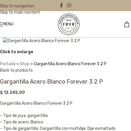
Skip to navigation
Skip to main content
MENU
Click to enlarge
Portada
»
Shop
»
Gargantilla Acero Blanco Forever 3 2 P
Back to products
Gargantilla Acero Blanco Forever 3 2 P
$
12.245,00
Gargantilla Acero Blanco Forever 3 2 P
– Tipo de joya: gargantilla
– Tipo de acero: Blanco
– Tipo de gargantilla: Gargantilla con multidije, Dije esmaltado