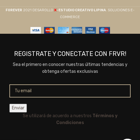
X
F0REVER
2021 DESAROLLO
-ESTUDIO CREATIVO LIPINA
. SOLUCIONES E-
COMMERCE
REGISTRATE Y CONECTATE CON FRVR!
Sea el primero en conocer nuestras últimas tendencias y
obtenga ofertas exclusivas
Se utilizará de acuerdo a nuestros
Términos y
Condiciones