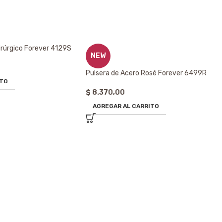
irúrgico Forever 4129S
NEW
Pulsera de Acero Rosé Forever 6499R
ITO
$
8.370,00
AGREGAR AL CARRITO