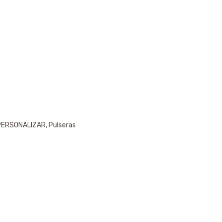
PERSONALIZAR
,
Pulseras