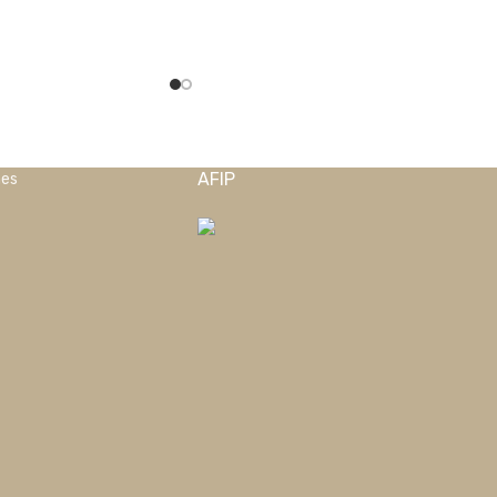
AFIP
nes