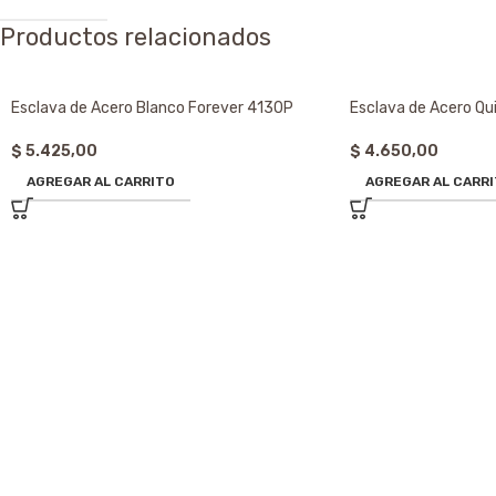
Productos relacionados
Esclava de Acero Blanco Forever 4130P
Esclava de Acero Qu
$
5.425,00
$
4.650,00
AGREGAR AL CARRITO
AGREGAR AL CARR