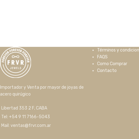
Términos y condicio
FAQS
Como Comprar
Contacto
Importador y Venta por mayor de joyas de
acero quirúgico
Libertad 353 2 F, CABA
Tel: +54 9 11 7166-5043
Mail: ventas@frvr.com.ar