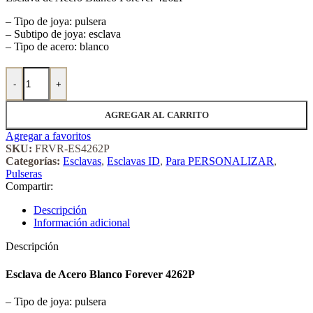
– Tipo de joya: pulsera
– Subtipo de joya: esclava
– Tipo de acero: blanco
Esclava de Acero Blanco Forever 4262P cantidad
-
+
AGREGAR AL CARRITO
Agregar a favoritos
SKU:
FRVR-ES4262P
Categorías:
Esclavas
,
Esclavas ID
,
Para PERSONALIZAR
,
Pulseras
Compartir:
Descripción
Información adicional
Descripción
Esclava de Acero Blanco Forever 4262P
– Tipo de joya: pulsera