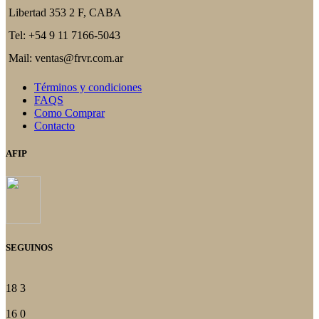
Libertad 353 2 F, CABA
Tel: +54 9 11 7166-5043
Mail: ventas@frvr.com.ar
Términos y condiciones
FAQS
Como Comprar
Contacto
AFIP
SEGUINOS
18
3
16
0