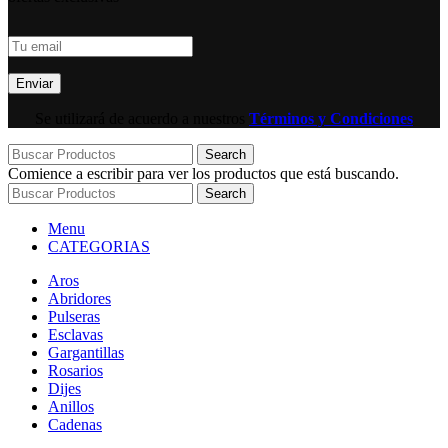
Se utilizará de acuerdo a nuestros
Términos y Condiciones
Search
Comience a escribir para ver los productos que está buscando.
Search
Menu
CATEGORIAS
Aros
Abridores
Pulseras
Esclavas
Gargantillas
Rosarios
Dijes
Anillos
Cadenas