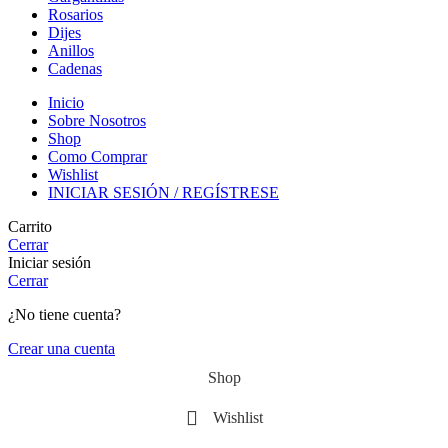
Rosarios
Dijes
Anillos
Cadenas
Inicio
Sobre Nosotros
Shop
Como Comprar
Wishlist
INICIAR SESIÓN / REGÍSTRESE
Carrito
Cerrar
Iniciar sesión
Cerrar
¿No tiene cuenta?
Crear una cuenta
Shop
Wishlist