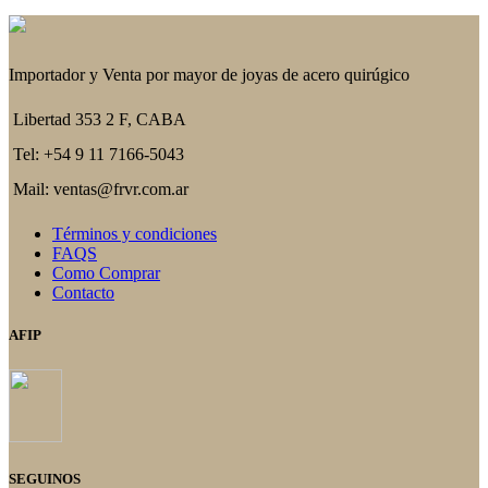
Importador y Venta por mayor de joyas de acero quirúgico
Libertad 353 2 F, CABA
Tel: +54 9 11 7166-5043
Mail: ventas@frvr.com.ar
Términos y condiciones
FAQS
Como Comprar
Contacto
AFIP
SEGUINOS