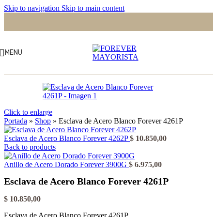
Skip to navigation
Skip to main content
MENU
Click to enlarge
Portada
»
Shop
»
Esclava de Acero Blanco Forever 4261P
Esclava de Acero Blanco Forever 4262P
$
10.850,00
Back to products
Anillo de Acero Dorado Forever 3900G
$
6.975,00
Esclava de Acero Blanco Forever 4261P
$
10.850,00
Esclava de Acero Blanco Forever 4261P