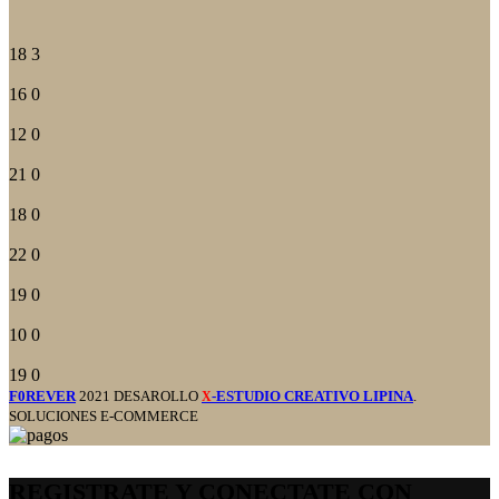
18
3
16
0
12
0
21
0
18
0
22
0
19
0
10
0
19
0
F0REVER
2021 DESAROLLO
-ESTUDIO CREATIVO LIPINA
.
X
SOLUCIONES E-COMMERCE
REGISTRATE Y CONECTATE CON