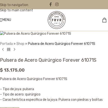
Skip to navigation
Skip to main content
MENU
Portada
»
Shop
»
Pulsera de Acero Quirúrgico Forever 61071S
Pulsera de Acero Quirúrgico Forever 61071S
$
13.175,00
Pulsera de Acero Quirúrgico Forever 61071S
– Tipo de joya: pulsera
– Tipo de acero: quirúrgico
– Característica específica de la joya: Pulsera con piedras y bolitas