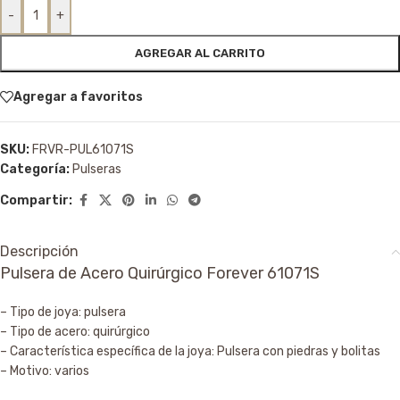
-
+
AGREGAR AL CARRITO
Agregar a favoritos
SKU:
FRVR-PUL61071S
Categoría:
Pulseras
Compartir:
Descripción
Pulsera de Acero Quirúrgico Forever 61071S
– Tipo de joya: pulsera
– Tipo de acero: quirúrgico
– Característica específica de la joya: Pulsera con piedras y bolitas
– Motivo: varios