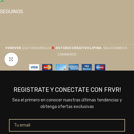
SEGUINOS
X
F0REVER
2021 DESAROLLO
-ESTUDIO CREATIVO LIPINA
. SOLUCIONES E-
COMMERCE
Click to enlarge
REGISTRATE Y CONECTATE CON FRVR!
Sea el primero en conocer nuestras últimas tendencias y
obtenga ofertas exclusivas