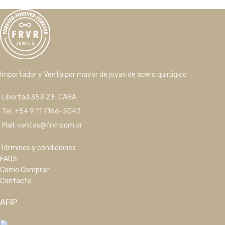
Importador y Venta por mayor de joyas de acero quirúgico
Libertad 353 2 F, CABA
Tel: +54 9 11 7166-5043
Mail: ventas@frvr.com.ar
Términos y condiciones
FAQS
Como Comprar
Contacto
AFIP