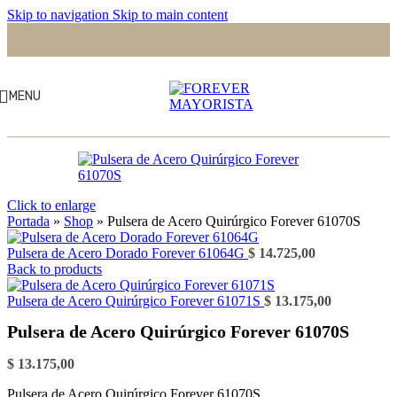
Skip to navigation
Skip to main content
MENU
Click to enlarge
Portada
»
Shop
»
Pulsera de Acero Quirúrgico Forever 61070S
Pulsera de Acero Dorado Forever 61064G
$
14.725,00
Back to products
Pulsera de Acero Quirúrgico Forever 61071S
$
13.175,00
Pulsera de Acero Quirúrgico Forever 61070S
$
13.175,00
Pulsera de Acero Quirúrgico Forever 61070S