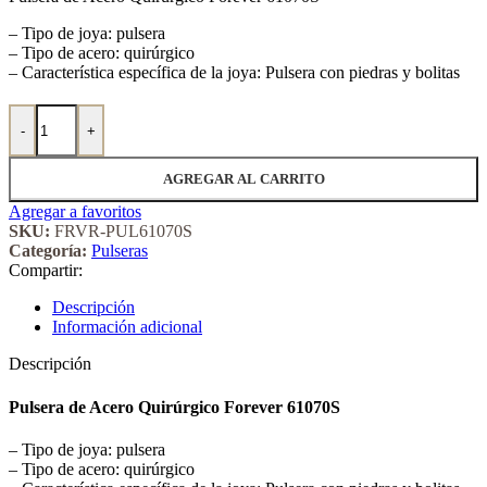
– Tipo de joya: pulsera
– Tipo de acero: quirúrgico
– Característica específica de la joya: Pulsera con piedras y bolitas
Pulsera de Acero Quirúrgico Forever 61070S cantidad
-
+
AGREGAR AL CARRITO
Agregar a favoritos
SKU:
FRVR-PUL61070S
Categoría:
Pulseras
Compartir:
Descripción
Información adicional
Descripción
Pulsera de Acero Quirúrgico Forever 61070S
– Tipo de joya: pulsera
– Tipo de acero: quirúrgico