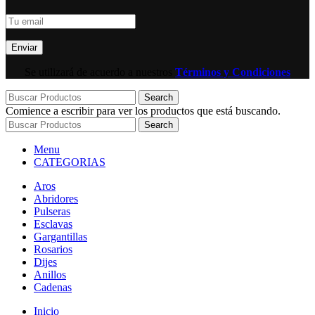
Se utilizará de acuerdo a nuestros
Términos y Condiciones
Search
Comience a escribir para ver los productos que está buscando.
Search
Menu
CATEGORIAS
Aros
Abridores
Pulseras
Esclavas
Gargantillas
Rosarios
Dijes
Anillos
Cadenas
Inicio