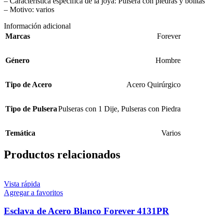
– Característica específica de la joya: Pulsera con piedras y bolitas
– Motivo: varios
Información adicional
Marcas
Forever
Género
Hombre
Tipo de Acero
Acero Quirúrgico
Tipo de Pulsera
Pulseras con 1 Dije
,
Pulseras con Piedra
Temática
Varios
Productos relacionados
Vista rápida
Agregar a favoritos
Esclava de Acero Blanco Forever 4131PR