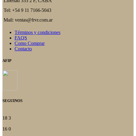
Libertad 353 2 F, CABA
Tel: +54 9 11 7166-5043
Mail: ventas@frvr.com.ar
Términos y condiciones
FAQS
Como Comprar
Contacto
AFIP
SEGUINOS
18
3
16
0