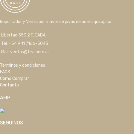
Importador y Venta por mayor de joyas de acero quirúgico
Libertad 353 2 F, CABA
Tel: +54 9 11 7166-5043
Mail: ventas@frvr.com.ar
Términos y condiciones
FAQS
Como Comprar
Contacto
AFIP
SEGUINOS