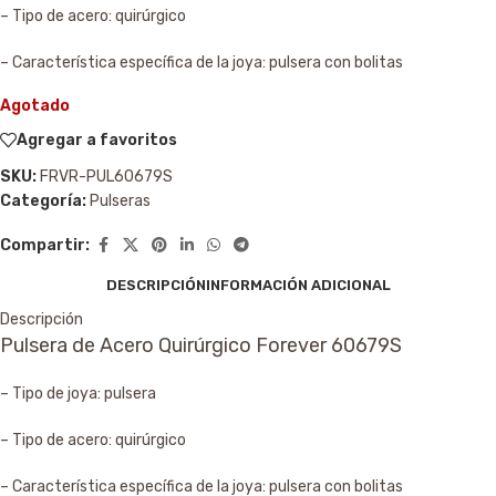
– Tipo de acero: quirúrgico
– Característica específica de la joya: pulsera con bolitas
Agotado
Agregar a favoritos
SKU:
FRVR-PUL60679S
Categoría:
Pulseras
Compartir:
DESCRIPCIÓN
INFORMACIÓN ADICIONAL
Descripción
Pulsera de Acero Quirúrgico Forever 60679S
– Tipo de joya: pulsera
– Tipo de acero: quirúrgico
– Característica específica de la joya: pulsera con bolitas