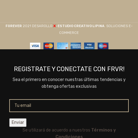
X
F0REVER
2021 DESAROLLO
-ESTUDIO CREATIVO LIPINA
. SOLUCIONES E-
COMMERCE
REGISTRATE Y CONECTATE CON FRVR!
Sea el primero en conocer nuestras últimas tendencias y
obtenga ofertas exclusivas
Se utilizará de acuerdo a nuestros
Términos y
Condiciones