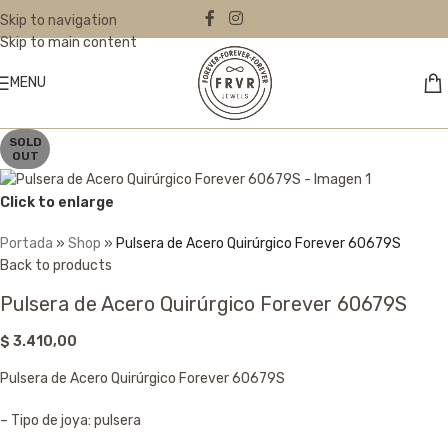
Skip to navigation
Skip to main content
MENU
SOLD
OUT
Click to enlarge
Portada
»
Shop
»
Pulsera de Acero Quirúrgico Forever 60679S
Back to products
Pulsera de Acero Quirúrgico Forever 60679S
$
3.410,00
Pulsera de Acero Quirúrgico Forever 60679S
– Tipo de joya: pulsera