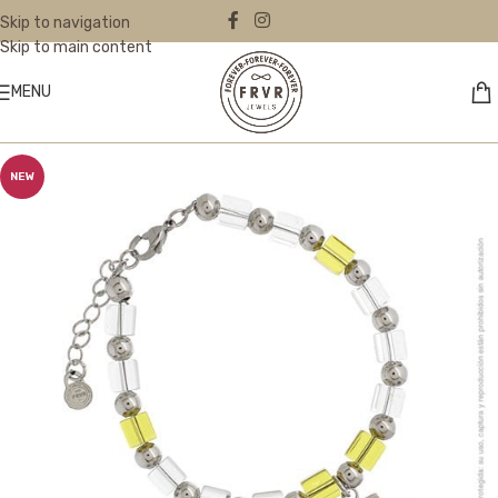
Skip to navigation
Skip to main content
MENU
NEW