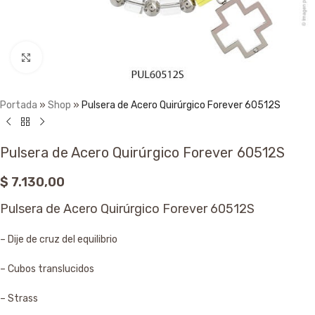
Click to enlarge
Portada
»
Shop
»
Pulsera de Acero Quirúrgico Forever 60512S
Pulsera de Acero Quirúrgico Forever 60512S
$
7.130,00
Pulsera de Acero Quirúrgico Forever 60512S
– Dije de cruz del equilibrio
– Cubos translucidos
– Strass