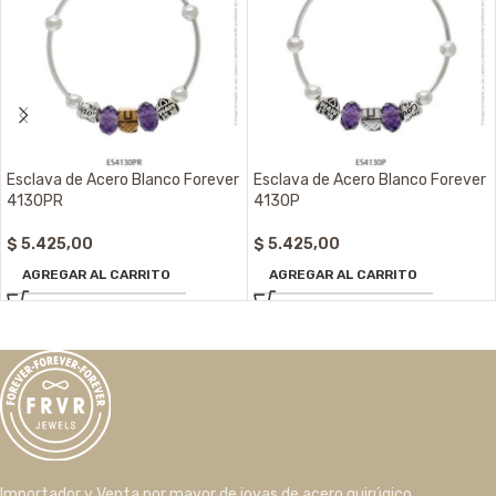
Esclava de Acero Blanco Forever
Esclava de Acero Blanco Forever
4130PR
4130P
$
5.425,00
$
5.425,00
AGREGAR AL CARRITO
AGREGAR AL CARRITO
Importador y Venta por mayor de joyas de acero quirúgico