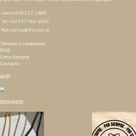
Libertad 353 2 F, CABA
Tel: +54 9 11 7166-5043
Mail: ventas@frvr.com.ar
Términos y condiciones
FAQS
Como Comprar
Contacto
AFIP
SEGUINOS