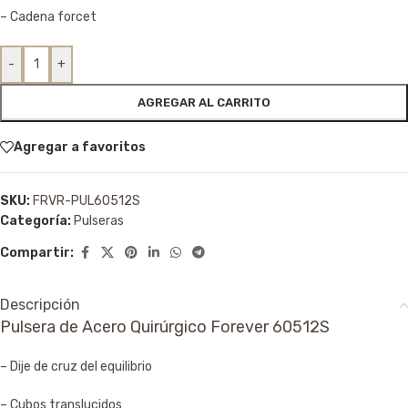
– Cadena forcet
-
+
AGREGAR AL CARRITO
Agregar a favoritos
SKU:
FRVR-PUL60512S
Categoría:
Pulseras
Compartir:
Descripción
Pulsera de Acero Quirúrgico Forever 60512S
– Dije de cruz del equilibrio
– Cubos translucidos