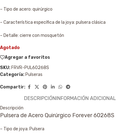
– Tipo de acero: quirúrgico
– Característica específica de la joya: pulsera clásica
– Detalle: cierre con mosquetón
Agotado
Agregar a favoritos
SKU:
FRVR-PUL60268S
Categoría:
Pulseras
Compartir:
DESCRIPCIÓN
INFORMACIÓN ADICIONAL
Descripción
Pulsera de Acero Quirúrgico Forever 60268S
– Tipo de joya: Pulsera