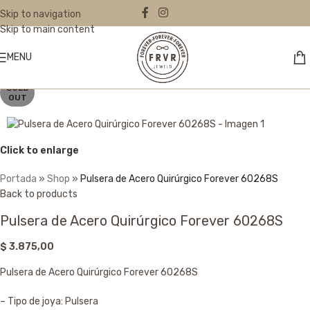
Skip to navigation
Skip to main content
MENU
SOLD
OUT
Click to enlarge
Portada
»
Shop
»
Pulsera de Acero Quirúrgico Forever 60268S
Back to products
Pulsera de Acero Quirúrgico Forever 60268S
$
3.875,00
Pulsera de Acero Quirúrgico Forever 60268S
– Tipo de joya: Pulsera