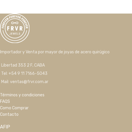
Importador y Venta por mayor de joyas de acero quirúgico
Libertad 353 2 F, CABA
Tel: +54 9 11 7166-5043
Mail: ventas@frvr.com.ar
Términos y condiciones
FAQS
Como Comprar
Contacto
AFIP