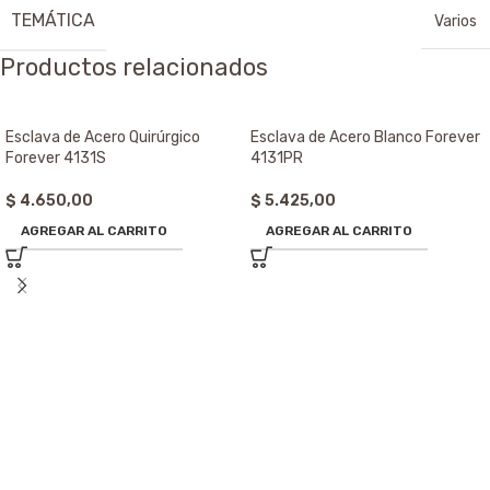
TEMÁTICA
Varios
Productos relacionados
Esclava de Acero Quirúrgico
Esclava de Acero Blanco Forever
Forever 4131S
4131PR
$
4.650,00
$
5.425,00
AGREGAR AL CARRITO
AGREGAR AL CARRITO