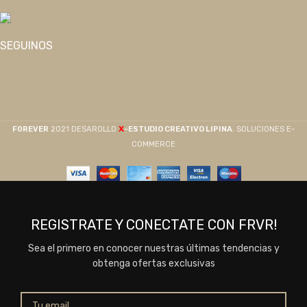
SEGUINOS
X
F0REVER
2021 DESAROLLO
-ESTUDIO CREATIVO LIPINA
. SOLUCIONES E-
COMMERCE
REGISTRATE Y CONECTATE CON FRVR!
Sea el primero en conocer nuestras últimas tendencias y
obtenga ofertas exclusivas