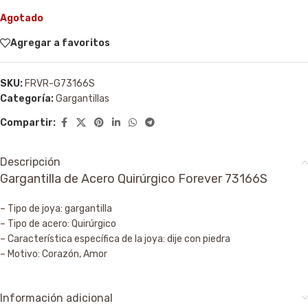
Agotado
Agregar a favoritos
SKU:
FRVR-G73166S
Categoría:
Gargantillas
Compartir:
Descripción
Gargantilla de Acero Quirúrgico Forever 73166S
– Tipo de joya: gargantilla
– Tipo de acero: Quirúrgico
– Característica específica de la joya: dije con piedra
– Motivo: Corazón, Amor
Información adicional