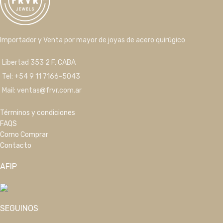
Importador y Venta por mayor de joyas de acero quirúgico
Libertad 353 2 F, CABA
Tel: +54 9 11 7166-5043
Mail: ventas@frvr.com.ar
Términos y condiciones
FAQS
Como Comprar
Contacto
AFIP
SEGUINOS