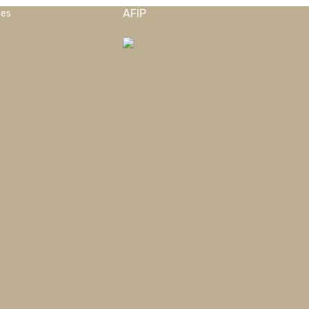
AFIP
nes