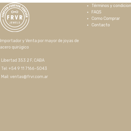
Términos y condicio
FAQS
Como Comprar
Contacto
Importador y Venta por mayor de joyas de
acero quirúgico
Libertad 353 2 F, CABA
Tel: +54 9 11 7166-5043
Mail: ventas@frvr.com.ar