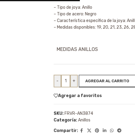
– Tipo de joya: Anillo
– Tipo de acero: Negro
– Característica específica de la joya: Anill
– Medidas disponibles: 19, 20, 21, 23, 26, 2
MEDIDAS ANILLOS
-
+
AGREGAR AL CARRITO
Agregar a favoritos
SKU:
FRVR-AN3874
Categoría:
Anillos
Compartir: