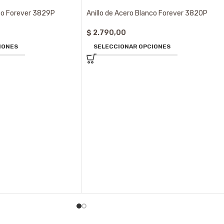
nco Forever 3829P
Anillo de Acero Blanco Forever 3820P
$
2.790,00
IONES
SELECCIONAR OPCIONES