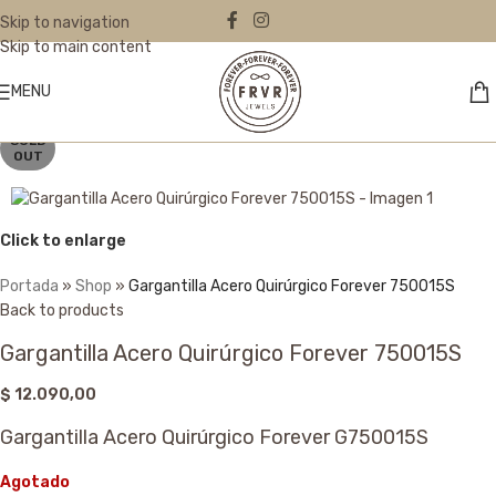
Skip to navigation
Skip to main content
MENU
SOLD
OUT
Click to enlarge
Portada
»
Shop
»
Gargantilla Acero Quirúrgico Forever 750015S
Back to products
Gargantilla Acero Quirúrgico Forever 750015S
$
12.090,00
Gargantilla Acero Quirúrgico Forever G750015S
Agotado