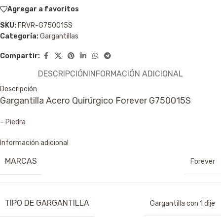
Agregar a favoritos
SKU:
FRVR-G750015S
Categoría:
Gargantillas
Compartir:
DESCRIPCIÓN
INFORMACIÓN ADICIONAL
Descripción
Gargantilla Acero Quirúrgico Forever G750015S
– Piedra
Información adicional
MARCAS
Forever
TIPO DE GARGANTILLA
Gargantilla con 1 dije