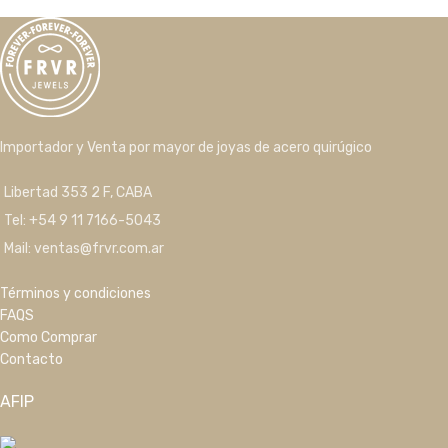
Importador y Venta por mayor de joyas de acero quirúgico
Libertad 353 2 F, CABA
Tel: +54 9 11 7166-5043
Mail: ventas@frvr.com.ar
Términos y condiciones
FAQS
Como Comprar
Contacto
AFIP