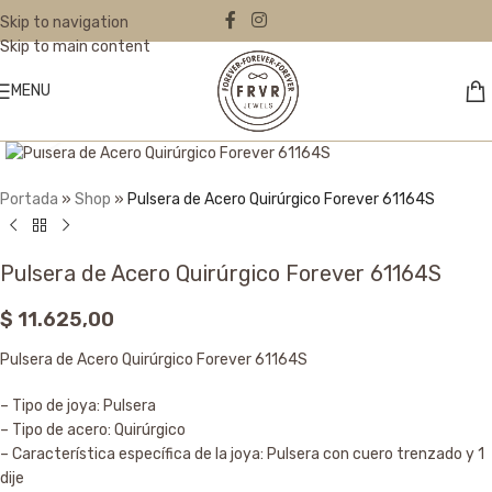
Skip to navigation
Skip to main content
MENU
Click to enlarge
Portada
»
Shop
»
Pulsera de Acero Quirúrgico Forever 61164S
Pulsera de Acero Quirúrgico Forever 61164S
$
11.625,00
Pulsera de Acero Quirúrgico Forever 61164S
– Tipo de joya: Pulsera
– Tipo de acero: Quirúrgico
– Característica específica de la joya: Pulsera con cuero trenzado y 1
dije