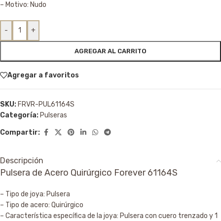
– Motivo: Nudo
-
+
AGREGAR AL CARRITO
Agregar a favoritos
SKU:
FRVR-PUL61164S
Categoría:
Pulseras
Compartir:
Descripción
Pulsera de Acero Quirúrgico Forever 61164S
– Tipo de joya: Pulsera
– Tipo de acero: Quirúrgico
– Característica específica de la joya: Pulsera con cuero trenzado y 1