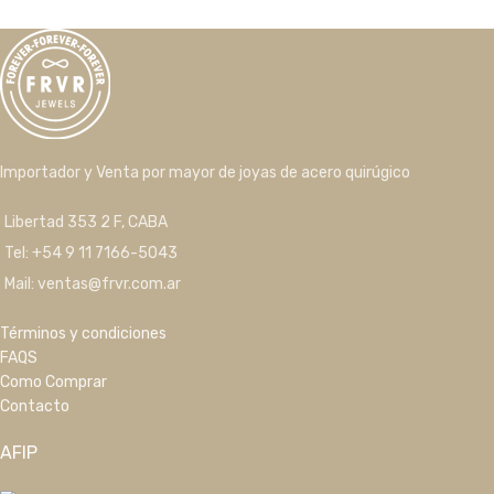
Importador y Venta por mayor de joyas de acero quirúgico
Libertad 353 2 F, CABA
Tel: +54 9 11 7166-5043
Mail: ventas@frvr.com.ar
Términos y condiciones
FAQS
Como Comprar
Contacto
AFIP