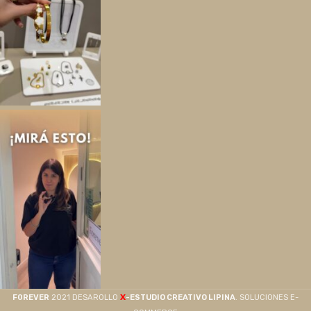
X
F0REVER
2021 DESAROLLO
-ESTUDIO CREATIVO LIPINA
. SOLUCIONES E-