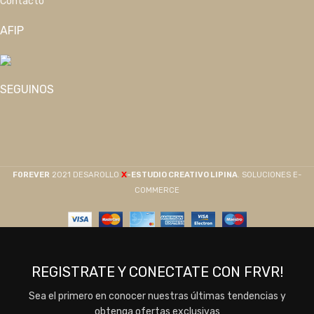
Contacto
AFIP
SEGUINOS
X
F0REVER
2021 DESAROLLO
-ESTUDIO CREATIVO LIPINA
. SOLUCIONES E-
COMMERCE
REGISTRATE Y CONECTATE CON FRVR!
Sea el primero en conocer nuestras últimas tendencias y
obtenga ofertas exclusivas