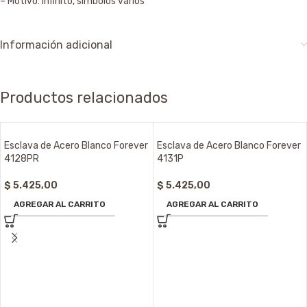
– Motivo: Infinito, símbolos varios
Información adicional
Productos relacionados
Esclava de Acero Blanco Forever
Esclava de Acero Blanco Forever
4128PR
4131P
$
5.425,00
$
5.425,00
AGREGAR AL CARRITO
AGREGAR AL CARRITO