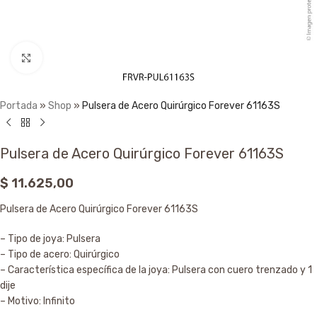
Click to enlarge
Portada
»
Shop
»
Pulsera de Acero Quirúrgico Forever 61163S
Pulsera de Acero Quirúrgico Forever 61163S
$
11.625,00
Pulsera de Acero Quirúrgico Forever 61163S
– Tipo de joya: Pulsera
– Tipo de acero: Quirúrgico
– Característica específica de la joya: Pulsera con cuero trenzado y 1
dije
– Motivo: Infinito