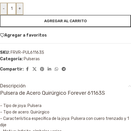
-
+
AGREGAR AL CARRITO
Agregar a favoritos
SKU:
FRVR-PUL61163S
Categoría:
Pulseras
Compartir:
Descripción
Pulsera de Acero Quirúrgico Forever 61163S
– Tipo de joya: Pulsera
– Tipo de acero: Quirúrgico
– Característica específica de la joya: Pulsera con cuero trenzado y 1
dije